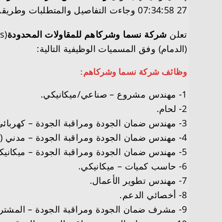
27 07:34:58 وجاءت التفاصيل والمتطلبات وطريقة التقديم على النحو التالي
تعلن
شركة نسما وشركاهم للمقاولات المحدودة
(الدمام) وفق المسميات الوظيفية التالية:
وظائف شركة نسما وشركاهم:
1- مهندس مشروع – صناعي/ميكانيكي.
2- لحام.
3- مهندس ضمان الجودة ومراقبة الجودة – كهربائي (عدد 3 وظائف).
4- مهندس ضمان الجودة ومراقبة الجودة – مدني (عدد 3 وظائف).
5- مهندس ضمان الجودة ومراقبة الجودة – ميكانيكي (عدد 3 وظائف).
6- حاسب كميات – ميكانيكي.
7- مهندس تطوير الأعمال.
8- أخصائي الدعم.
9- مشرف ضمان الجودة ومراقبة الجودة – المشتريات.