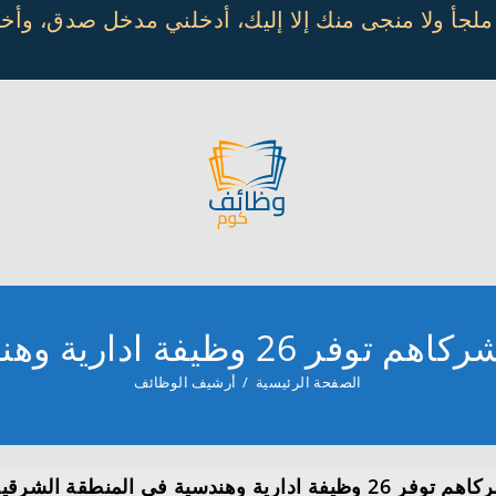
 ملجأ ولا منجى منك إلا إليك، أدخلني مدخل صدق، و
هندسية في المنطقة الشرقية
الصفحة الرئيسية
/
أرشيف الوظائف
دسية في المنطقة الشرقية