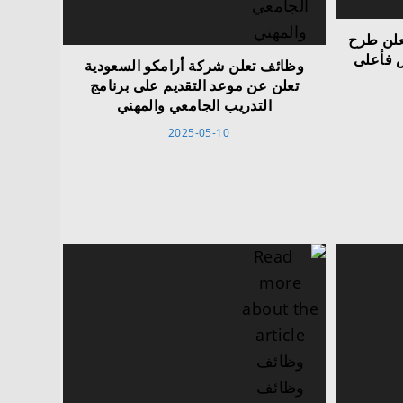
علن طرح
س فأعلى
وظائف تعلن شركة أرامكو السعودية
تعلن عن موعد التقديم على برنامج
التدريب الجامعي والمهني
2025-05-10