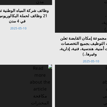
وظائف شركة المياه الوطنية ت
21 وظائف لحملة البكالوريو
في 4 مدن
2025-05-10
جموعة إمكان القابضة تعلن
 التوظيف بجميع التخصصات
أمنية، هندسية، فنية، إدارية،
وغيرها..)
2025-05-10