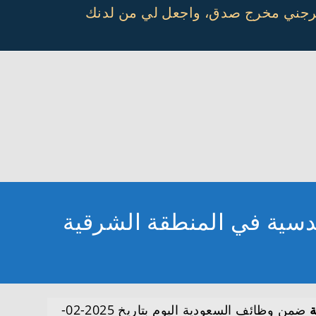
أخرجني مخرج صدق، واجعل لي من لدنك
ضمن وظائف السعودية اليوم بتاريخ 2025-02-