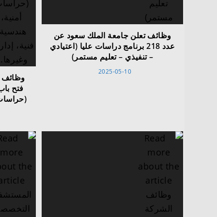
وظائف تعلن جامعة الملك سعود عن
عدد 218 برنامج دراسات عليا (اعتيادي
– تنفيذي – تعليم مستمر)
2025-05-10
وظائف م
فتح باب
(حراسات 