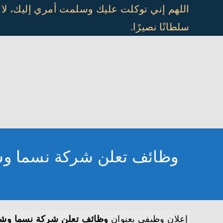
Ski
اللهم إني توكلت عليك وسلمت أمري إليك، لا
t
سلطانًا نصيرًا.
conten
وظائف تعلن شركة نسما وشركاهم توفر 26 وظيفة ادارية و
إعلان وظيفي بعنوان
وظائف تعلن شركة نسما وشركاهم توفر 26 وظيفة ادارية وهن