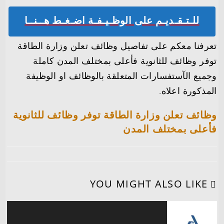
للـتـقـديـم على الوظـيـفـة اضـغـط هــنــا
تعرفنا معكم على تفاصيل وظائف تعلن وزارة الطاقة
توفر وظائف للثانوية فأعلى بمختلف المدن كاملة
وجميع الآستفسارات المتعلقة بالوظائف او الوظيفة
المذكورة اعلاه.
وظائف تعلن وزارة الطاقة توفر وظائف للثانوية
فأعلى بمختلف المدن
YOU MIGHT ALSO LIKE