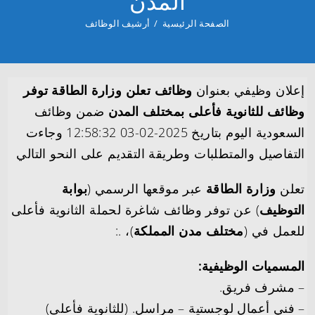
المدن
الصفحة الرئيسية
/
أرشيف الوظائف
إعلان وظيفي بعنوان
وظائف تعلن وزارة الطاقة توفر
وظائف للثانوية فأعلى بمختلف المدن
ضمن وظائف
السعودية اليوم بتاريخ 2025-02-03 12:58:32 وجاءت
التفاصيل والمتطلبات وطريقة التقديم على النحو التالي
تعلن
وزارة الطاقة
عبر موقعها الرسمي (
بوابة
التوظيف
) عن توفر وظائف شاغرة لحملة الثانوية فأعلى
للعمل في (
مختلف مدن المملكة
)، .:
المسميات الوظيفية:
– مشرف فريق.
– فني أعمال لوجستية – مراسل. (للثانوية فأعلى)