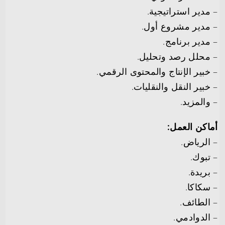
– مدير استراتيجية.
– مدير مشروع أول.
– مدير برنامج.
– محلل رصد وتحليل.
– خبير الإنتاج والمحتوى الرقمي.
– خبير النقل والنقليات.
– والمزيد.
أماكن العمل:
– الرياض.
– تبوك.
– بريدة.
– سكاكا.
– الطائف.
– الدوادمي.