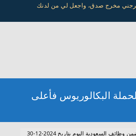
أخرجني مخرج صدق، واجعل لي من لدنك
ضمن وظائف السعودية اليوم بتاريخ 2024-12-30