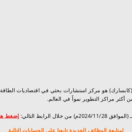
 (كابسارك) هو مركز استشارات بحثي في اقتصاديات الطاقة 
أكثر مراكز التطوير نمواً في العالم.
إضغط هن
لمتابعة الوظائف الجديدة تابعنا على الحسابات التالية