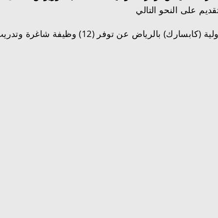
يعلن مركز الملك عبدالله للدراسات والبحوث الب