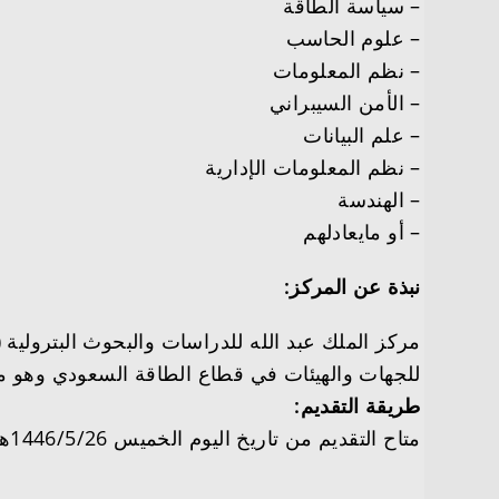
– سياسة الطاقة
– علوم الحاسب
– نظم المعلومات
– الأمن السيبراني
– علم البيانات
– نظم المعلومات الإدارية
– الهندسة
– أو مايعادلهم
نبذة عن المركز:
مركز الملك عبد الله للدراسات والبحوث البترولية
للجهات والهيئات في قطاع الطاقة السعودي وهو من 
طريقة التقديم:
متاح التقديم من تاريخ اليوم الخميس 1446/5/26هـ (الموافق 2024/11/28م) من خلال الرابط التالي: