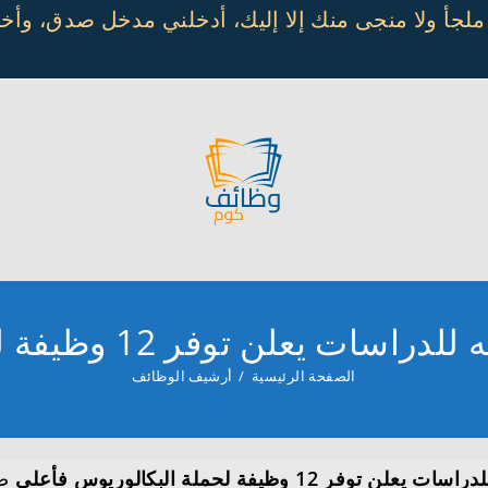
 ملجأ ولا منجى منك إلا إليك، أدخلني مدخل صدق، و
فر 12 وظيفة لحملة البكالوريوس فأعلى
الصفحة الرئيسية
/
أرشيف الوظائف
1 وظيفة لحملة البكالوريوس فأعلى