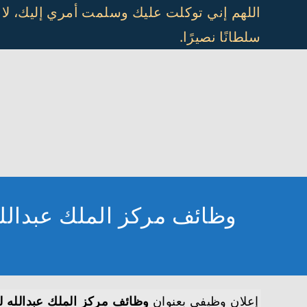
Ski
اللهم إني توكلت عليك وسلمت أمري إليك، لا
t
سلطانًا نصيرًا.
conten
وظائف مركز الملك عبدالله للدراسات يعلن تو
إعلان وظيفي بعنوان
وظائف مركز الملك عبدالله للدراسات يعلن توفر 2