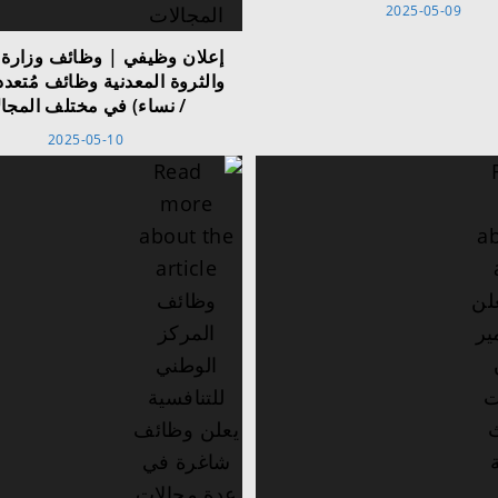
2025-05-09
إعلان وظيفي | وظائف وزارة 
والثروة المعدنية وظائف مُتعد
/ نساء) في مختلف المجا
2025-05-10