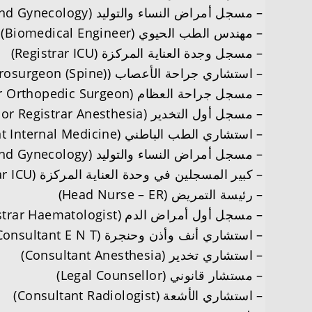
– مسجل أمراض النساء والتوليد (Registrar Obstetric And Gynecology)
– مهندس الطب الحيوي (Biomedical Engineer)
– مسجل وجدة العناية المركزة (Registrar ICU)
– استشاري جراحة الأعصاب (Consultant Neurosurgeon (Spine))
– مسجل جراحة العظام (Registrar Orthopedic Surgeon)
– مسجل أول التخدير (Senior Registrar Anesthesia)
– استشاري الطب الباطني (Consultant Internal Medicine)
– مسجل أمراض النساء والتوليد (Registrar Obstetric And Gynecology)
– كبير المسجلين في وحدة العناية المركزة (Senior Registrar ICU)
– رئيسة التمريض (Head Nurse – ER)
– مسجل أول أمراض الدم (Senior Registrar Haematologist)
– استشاري أنف وأذن وحنجرة (Consultant E N T)
– استشاري تخدير (Consultant Anesthesia)
– مستشار قانوني (Legal Counsellor)
– استشاري الأشعة (Consultant Radiologist)