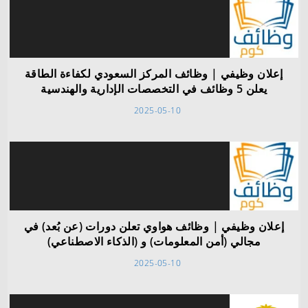
إعلان وظيفي | وظائف المركز السعودي لكفاءة الطاقة
يعلن 5 وظائف في التخصصات الإدارية والهندسية
2025-05-10
إعلان وظيفي | وظائف هواوي تعلن دورات (عن بُعد) في
مجالي (أمن المعلومات) و (الذكاء الاصطناعي)
2025-05-10