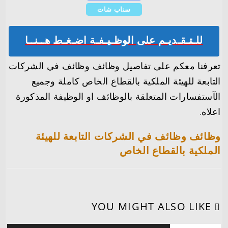
سناب شات
للـتـقـديـم على الوظـيـفـة اضـغـط هــنــا
تعرفنا معكم على تفاصيل وظائف وظائف في الشركات
التابعة للهيئة الملكية بالقطاع الخاص كاملة وجميع
الآستفسارات المتعلقة بالوظائف او الوظيفة المذكورة
اعلاه.
وظائف وظائف في الشركات التابعة للهيئة
الملكية بالقطاع الخاص
YOU MIGHT ALSO LIKE