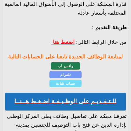
قدرة المملكة على الوصول إلى الأسواق المالية العالمية
المختلفة بأسعار عادلة
طريقة التقديم :
من خلال الرابط التالي:
اضغط هنا
لمتابعة الوظائف الجديدة تابعنا على الحسابات التالية
واتس اب
تلقرام
سناب شات
للـتـقـديـم على الوظـيـفـة اضـغـط هــنــا
تعرفنا معكم على تفاصيل وظائف يعلن المركز الوطني
لإدارة الدين عن فتح باب التوظيف للجنسين بمدينة