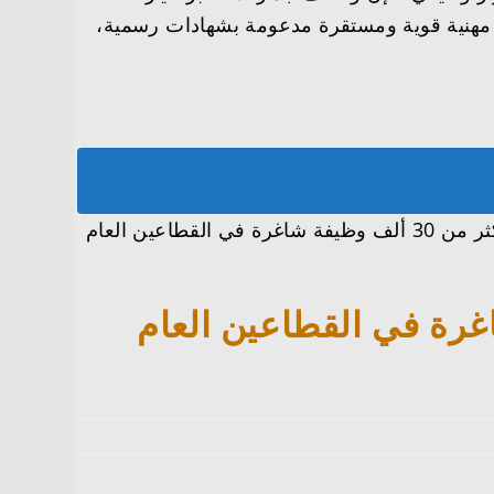
رة مهنية قوية ومستقرة مدعومة بشهادات رسمية،
تعرفنا معكم على التفاصيل الكاملة وجميع الآستفسارات المتعلقة بإعلان المنصة الوطنية (جدارات) تعلن عن أكثر من 30 ألف وظيفة شاغرة في القطاعين العام
عن أكثر من 30 ألف وظيفة شاغرة في القطاعين العام