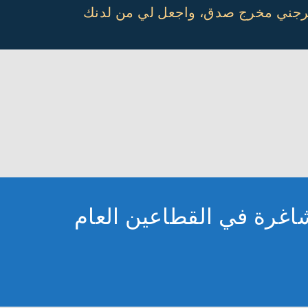
أخرجني مخرج صدق، واجعل لي من لدنك
لن عن أكثر من 30 ألف وظيفة شاغرة في القطاعين العام