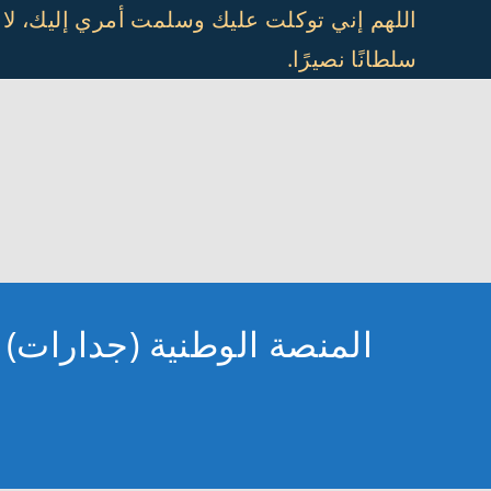
Ski
اللهم إني توكلت عليك وسلمت أمري إليك، لا
t
سلطانًا نصيرًا.
conten