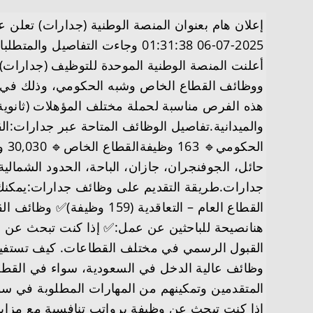
2025-07-06 01:31:38 وجاءت التفاصيل والمتطلبات وطريقة التقديم على النحو التالي :
ووظائف القطاع الخاص وشبه الحكومي، وذلك في إ
هذه الفرص مناسبة لحملة مختلف المؤهلات (ثانوية، 
ال
حائل، الجوفنجران، جازان، الباحة، الحدود الشمال
جدارات.طريقة التقديم على وظائف جدارات:يمكنك ا
هنانصيحة للباحثين عن عمل:✅ إذا كنت تبحث عن
القبول الرسمي في مختلف القطاعات. كيف تستفيد
وظائف عالية الدخل في السعودية، سواء في القطاع 
المتقدمين وتمكينهم من المهارات المطلوبة في س
إذا كنت تبحث عن وظيفة برواتب تنافسية مع مزايا