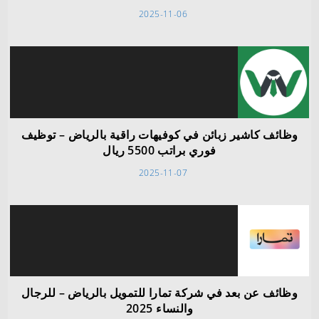
2025-11-06
وظائف كاشير زبائن في كوفيهات راقية بالرياض – توظيف
فوري براتب 5500 ريال
2025-11-07
وظائف عن بعد في شركة تمارا للتمويل بالرياض – للرجال
والنساء 2025