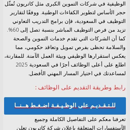
الوظيفية في شركات التموين الكبرى مثل كاتريون تُمثّل
حجر الأساس لتطوير الكفاءات الوطنية. ووفقًا لتقارير
التوظيف في السعودية، فإن برامج التدريب التعاوني
تزيد من فرص التوظيف المباشر بنسبة تصل إلى 60%.
كما أن الشركات التي تقدم خدمات التموين والصحة
والسلامة تحظى بفرص تمويل وتعاقد حكومي، مما
يعكس استقرارها الوظيفي وبيئة العمل الآمنة. للمقارنة،
اطلع على أعلى الوظائف أجرًا في السعودية 2025
لمساعدتك في اختيار المسار المهني الأفضل.
رابط وطريقة التقديم على الوظائف :
للـتـقـديـم على الوظـيـفـة اضـغـط هــنــا
تعرفنا معكم على التفاصيل الكاملة وجميع
الآستفسارات المتعلقة بإعلان شركة كاتريون تعلن