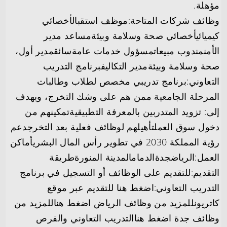
مؤهلة.
وظائف شركات المتاحة:موظف استقبالأخصائي
كيميائيأخصائي صحة وسلامة وبيئةمساعد مدير
الأمنمندوب مبيعاتمسؤول خدمات عامةسائقمدير أول،
صحة وسلامة وبيئةمدير التكاليفبرنامج التدريب
التعاوني:برنامج تدريبي مخصص لطلاب وطالبات
المرحلة الجامعية ممن هم على وشك التخرج، ويهدف
إلى: تزويد المتدربين بالمعرفة التطبيقيةتمكينهم من
دخول سوق العملتأهيلهم لوظائف فعلية بعد التخرجدعم
رؤية المملكة 2030 في تطوير رأس المال البشريأماكن
العمل:الرياضجدةالدمامالمدينة المنورةطريقة
التقديم:للتقديم على الوظائف أو التسجيل في برنامج
التدريب التعاوني:اضغط هنا للتقديم عبر موقع
كاتريونللمزيد من وظائف الرياض اضغط هناللمزيد من
وظائف جدة اضغط هناالتدريب التعاوني والفرص