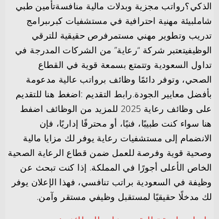
الذكي؟رواتب مجزية وبدلات مالية منافسةتأمين طبي
شاملبيئة مهنية احترافية في مستشفيات كبرىبرامج
تدريب وتطوير مهني مستمرفرص حقيقية للترقي
الوظيفيتعتبر شركة “رعاية” من الشركات المدرجة في
تداول السعودية وتتمتع بسمعة قوية في القطاع
الصحي، وتوفر دائمًا وظائف برواتب عالية مدعومة
بأفضل معايير الجودة.رابط التقديم :اضغط هنا للتقديم
على وظائف رعاية 2025 للمزيد من الوظائف اضفط
هنا سواء كنت طبيبًا، فنيًا، أو محترفًا إداريًا، فإن
الانضمام إلى مستشفيات رعاية يوفر لك مزايا مالية
وصحية قوية وفرصة للعمل ضمن قطاع الرعاية الصحية
الخاص الأعلى أجورًا في المملكة. إذا كنت تبحث عن
وظيفة في السعودية براتب تنافسي، فهذا الإعلان يوفر
لك مدخلًا حقيقيًا لمستقبل وظيفي مستقر وآمن.