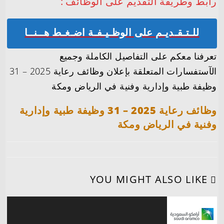
رابط وطريقة التقديم على الوظائف :
للـتـقـديـم على الوظـيـفـة اضـغـط هــنــا
تعرفنا معكم على التفاصيل الكاملة وجميع
الآستفسارات المتعلقة بإعلان وظائف رعاية 2025 – 31
وظيفة طبية وإدارية وفنية في الرياض ومكة
وظائف رعاية 2025 – 31 وظيفة طبية وإدارية
وفنية في الرياض ومكة
YOU MIGHT ALSO LIKE