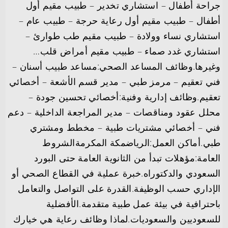
جراحة أطفال – استشاري تخدير – طبيب مقيم أول
أطفال – طبيب مقيم أول رعاية حرجة – طبيب عام –
استشاري نساء وولادة – طبيب مقيم طب طوارئ –
استشاري غدد صماء – طبيب مقيم أمراض قلب…
وغيرها.وظائف المساعد الصحي:مساعد طبيب أسنان –
فني تعقيم – مرمز طبي – مدير قسم الأشعة – أخصائي
تعقيم.وظائف إدارية وفنية:أخصائي تحسين جودة –
محلل عقود ومناقصات – مدير المراجعة الداخلية – دعم
فني – أخصائي مشتريات طبية – مخطط ومشتري
طبي.أماكن العمل:الرياضمكة المكرمةالشروط
العامة:مؤهلات تبدأ من الثانوية العامة حتى البورد
السعودي والدكتوراه.خبرة عملية في القطاع الصحي أو
الإداري حسب الوظيفة.القدرة على التواصل والتعامل
باحترافية في بيئة عمل طبية متقدمة.الأفضلية
للسعوديين والسعوديات.لماذا وظائف رعاية هي خيارك