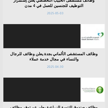
وظائف مستشفى الحبيب التخصصي يعلن إستمرار
التوظيف للجنسين للعمل في 4 مدن
2025-05-03
وظائف المستشفى الألماني بجدة يعلن وظائف للرجال
والنساء في مجال خدمة عملاء
2025-04-30
وظائف صندوق التنمية الزراعية يعلن عن توفر وظائف