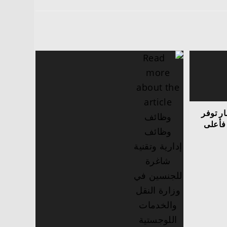
ر توفر
فأعلى