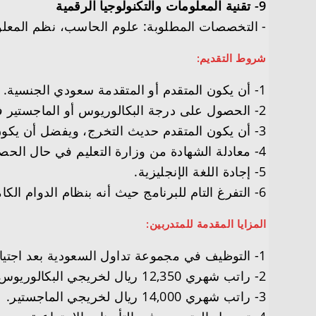
9- تقنية المعلومات والتكنولوجيا الرقمية
­- التخصصات المطلوبة: علوم الحاسب، نظم المعلوم
شروط التقديم:
1- أن يكون المتقدم أو المتقدمة سعودي الجنسية.
2- الحصول على درجة البكالوريوس أو الماجستير في أحد التخصصات المطلوبة أو ما يعادلها.
3- أن يكون المتقدم حديث التخرج، ويفضل أن يكون التخرج خلال الـ 12 شهرًا الماضية.
4- معادلة الشهادة من وزارة التعليم في حال الحصول عليها من جامعة خارج المملكة.
5- إجادة اللغة الإنجليزية.
6- التفرغ التام للبرنامج حيث أنه بنظام الدوام الكامل.
المزايا المقدمة للمتدربين:
1- التوظيف في مجموعة تداول السعودية بعد اجتياز البرنامج بنجاح.
2- راتب شهري 12,350 ريال لخريجي البكالوريوس.
3- راتب شهري 14,000 ريال لخريجي الماجستير.