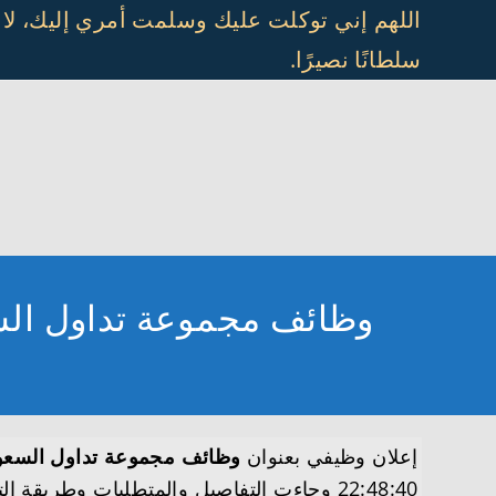
Ski
اللهم إني توكلت عليك وسلمت أمري إليك، لا
t
سلطانًا نصيرًا.
conten
وظائف مجموعة تداول السعو
إعلان وظيفي بعنوان
وظائف مجموعة تداول السعودية
22:48:40 وجاءت التفاصيل والمتطلبات وطريقة التقديم على النحو التالي