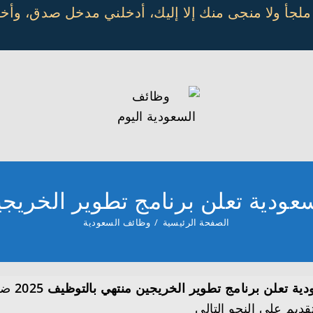
 ملجأ ولا منجى منك إلا إليك، أدخلني مدخل صدق، و
دية تعلن برنامج تطوير الخريجين م
الصفحة الرئيسية
/
وظائف السعودية
 تعلن برنامج تطوير الخريجين منتهي بالتوظيف 2025