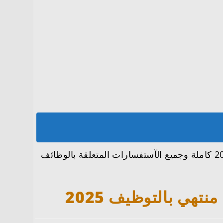
تعرفنا معكم على تفاصيل وظائف مجموعة تداول السعودية تعلن برنامج تطوير الخريجين منتهي بالتوظيف 2025 كاملة وجميع الآستفسارات المتعلقة بالوظائف
هي بالتوظيف 2025