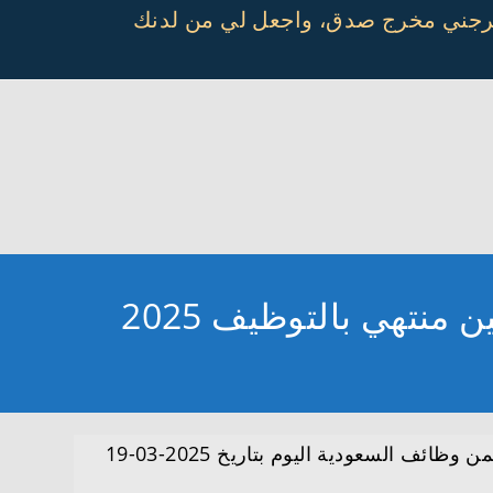
أخرجني مخرج صدق، واجعل لي من لدنك
نتهي بالتوظيف 2025
ضمن وظائف السعودية اليوم بتاريخ 2025-03-19