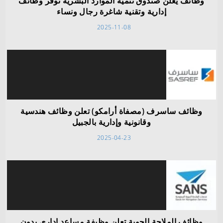
وظائف يعلن صندوق تنمية الموارد البشرية توفر وظائف
إدارية وتقنية شاغرة رجال ونساء
2025-11-08
وظائف ساسرف (مصفاة أرامكو) تعلن وظائف هندسية
وقانونية وإدارية بالجبيل
2025-04-23
وظائف الملاحة الجوية تعلن وظيفة مساعد إداري بدون