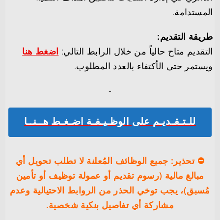
المستدامة.
طريقة التقديم:
التقديم متاح حالياً من خلال الرابط التالي:
اضغط هنا
ويستمر حتى الأكتفاء بالعدد المطلوب.
-‏
للـتـقـديـم على الوظـيـفـة اضـغـط هــنــا
⛔️ تحذير: جميع الوظائف المُعلنة لا تطلب تحويل أي
مبالغ مالية (رسوم تقديم أو عمولة توظيف أو تأمين
مُسبق)، يجب توخي الحذر من الروابط الاحتيالية وعدم
مشاركة أي تفاصيل بنكية شخصية.