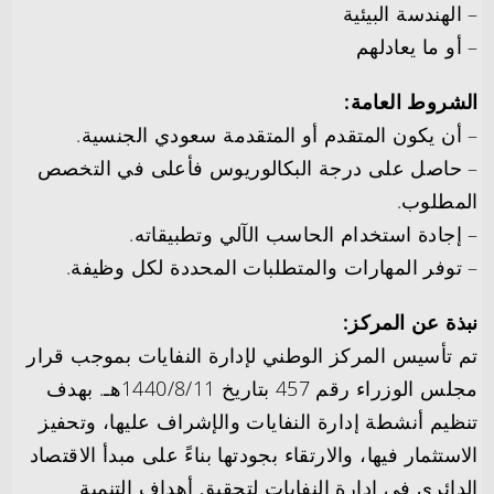
– الهندسة البيئية
– أو ما يعادلهم
الشروط العامة:
– أن يكون المتقدم أو المتقدمة سعودي الجنسية.
– حاصل على درجة البكالوريوس فأعلى في التخصص
المطلوب.
– إجادة استخدام الحاسب الآلي وتطبيقاته.
– توفر المهارات والمتطلبات المحددة لكل وظيفة.
نبذة عن المركز:
تم تأسيس المركز الوطني لإدارة النفايات بموجب قرار
مجلس الوزراء رقم 457 بتاريخ 1440/8/11هـ. بهدف
تنظيم أنشطة إدارة النفايات والإشراف عليها، وتحفيز
الاستثمار فيها، والارتقاء بجودتها بناءً على مبدأ الاقتصاد
الدائري في إدارة النفايات لتحقيق أهداف التنمية