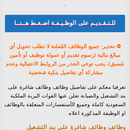
-‏
للـتـقـديـم على الوظـيـفـة اضـغـط هــنــا
⛔️ تحذير: جميع الوظائف المُعلنة لا تطلب تحويل أي
مبالغ مالية (رسوم تقديم أو عمولة توظيف أو تأمين
مُسبق)، يجب توخي الحذر من الروابط الاحتيالية وعدم
مشاركة أي تفاصيل بنكية شخصية.
تعرفنا معكم على تفاصيل وظائف وظائف شاغرة على
بند التشغيل والصيانة تعلن عنها القوات البرية الملكية
السعودية كاملة وجميع الآستفسارات المتعلقة بالوظائف
او الوظيفة المذكورة اعلاه.
وظائف وظائف شاغرة على بند التشغيل