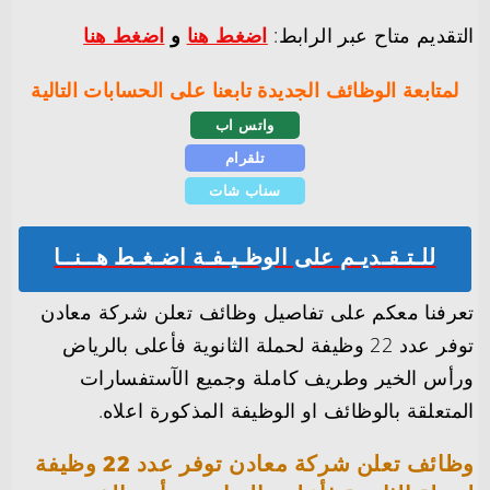
التقديم متاح عبر الرابط:
اضغط هنا
و
اضغط هنا
لمتابعة الوظائف الجديدة تابعنا على الحسابات التالية
واتس اب
تلقرام
سناب شات
للـتـقـديـم على الوظـيـفـة اضـغـط هــنــا
تعرفنا معكم على تفاصيل وظائف تعلن شركة معادن
توفر عدد 22 وظيفة لحملة الثانوية فأعلى بالرياض
ورأس الخير وطريف كاملة وجميع الآستفسارات
المتعلقة بالوظائف او الوظيفة المذكورة اعلاه.
وظائف تعلن شركة معادن توفر عدد 22 وظيفة