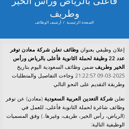
فأعلى بالرياض ورأس الخير
وطريف
الصفحة الرئيسية
/
أرشيف الوظائف
إعلان وظيفي بعنوان
وظائف تعلن شركة معادن توفر
عدد 22 وظيفة لحملة الثانوية فأعلى بالرياض ورأس
الخير وطريف
ضمن وظائف السعودية اليوم بتاريخ
2025-03-09 21:22:57 وجاءت التفاصيل والمتطلبات
وطريقة التقديم على النحو التالي
تعلن
شركة التعدين العربية السعودية
(معادن) عن توفر
وظائف شاغرة لحملة الثانوية فأعلى، للعمل في
(الرياض، رأس الخير، طريف، وغيرها..) وفق المسميات
الوظيفية التالية: