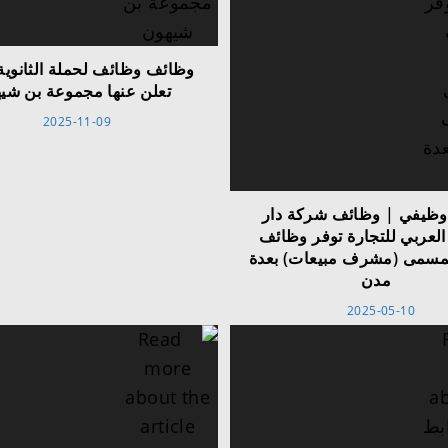
وظائف وظائف لحملة الثانوية
تعلن عنها مجموعة بن شي
2025-11-09
وظيفي | وظائف شركة دار
العربي للتجارة توفر وظائف
مسمى (مشرف مبيعات) بعدة
مدن
2025-05-10