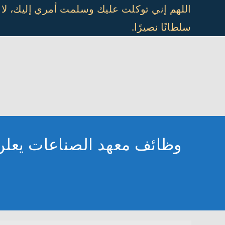
Ski
اللهم إني توكلت عليك وسلمت أمري إليك، لا
t
سلطانًا نصيرًا.
conten