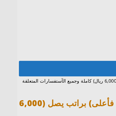
تعرفنا معكم على تفاصيل وظائف معهد الصناعات يعلن عنتدريب مُبتدئ بالتوظيف (ثانوية فأعلى) براتب يصل (6,000 ريال) كاملة وجميع الآستفسارات المتعلقة
وظائف معهد الصناعات يعلن عنتدريب مُبتدئ بالتوظيف (ثانوية فأعلى) براتب يصل (6,000