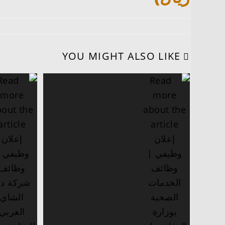
YOU MIGHT ALSO LIKE