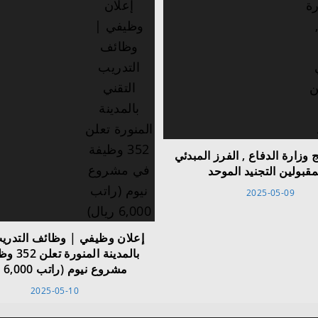
ج وزارة الدفاع , الفرز المبدئي
مقبولين التجنيد الموحد
2025-05-09
إعلان وظيفي | وظائف التدريب
بالمدينة ال
مشروع نيوم (راتب 6,000 ريال)
2025-05-10