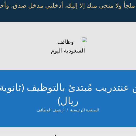
 ملجأ ولا منجى منك إلا إليك، أدخلني مدخل صدق، و
ريال)
الصفحة الرئيسية
/
أرشيف الوظائف