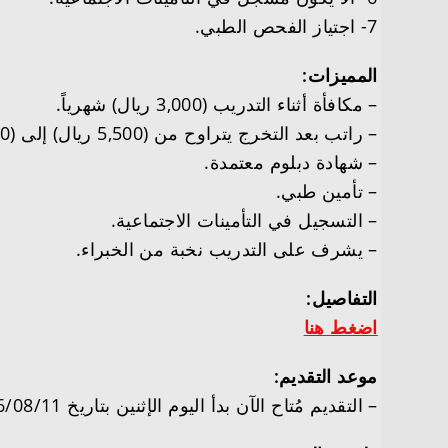
7- اجتياز الفحص الطبي.
المميزات:
– مكافأة أثناء التدريب (3,000 ريال) شهرياً.
– راتب بعد التخرج يتراوح من (5,500 ريال) إلى (6,000 ريال) شهرياً.
– شهادة دبلوم معتمدة.
– تأمين طبي.
– التسجيل في التأمينات الاجتماعية.
– يشرف على التدريب نخبة من الخبراء.
التفاصيل:
اضغط هنا
موعد التقديم:
– التقديم مُتاح الآن بدأ اليوم الإثنين بتاريخ 1446/08/11هـ الموافق 2025/02/10م.