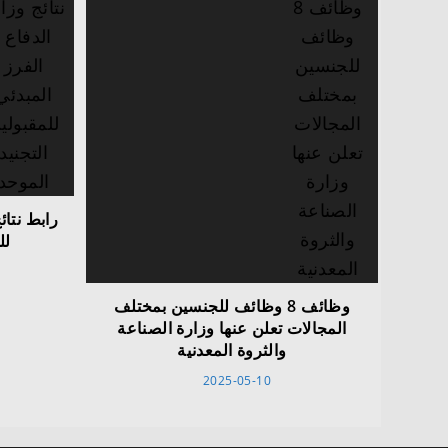
رابط نتائ
لل
وظائف 8 وظائف للجنسين بمختلف
المجالات تعلن عنها وزارة الصناعة
والثروة المعدنية
2025-05-10