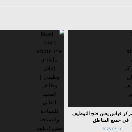
كز قياس يعلن فتح التوظيف
في جميع المناطق
2025-05-10