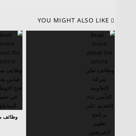
YOU MIGHT ALSO LIKE
وظائف مر