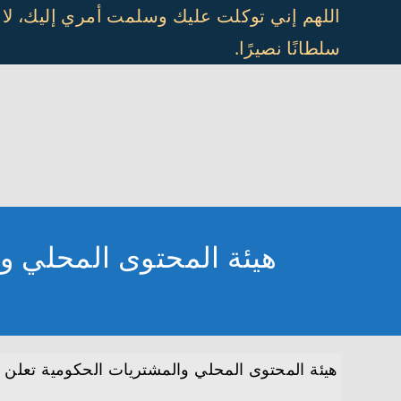
Ski
اللهم إني توكلت عليك وسلمت أمري إليك، لا
t
سلطانًا نصيرًا.
conten
هيئة المحتوى المحلي و
هيئة المحتوى المحلي والمشتريات الحكومية تعلن 