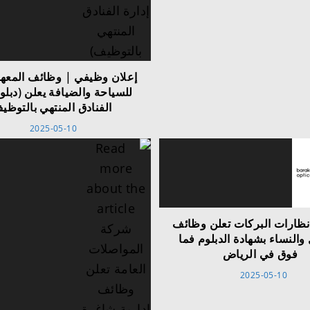
إعلان وظيفي | وظائف المعهد
للسياحة والضيافة يعلن (دبلوم
الفنادق المنتهي بالتوظي
2025-05-10
ظارات البركات تعلن وظائف
والنساء بشهادة الدبلوم فما
فوق في الرياض
2025-05-10