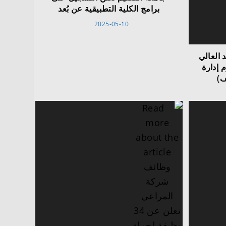
برامج الكلية التطبيقية عن بُعد
2025-05-10
 العالي
 إدارة
ف)