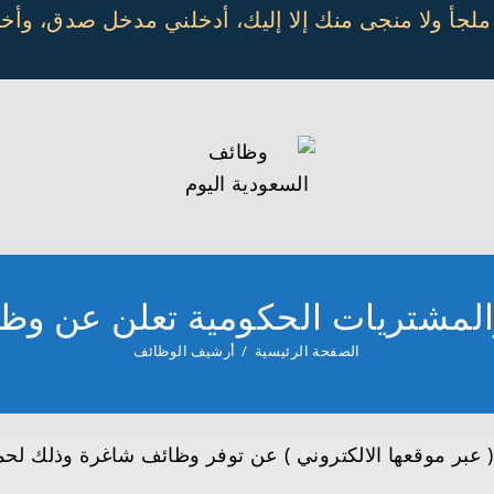
 ملجأ ولا منجى منك إلا إليك، أدخلني مدخل صدق، و
المشتريات الحكومية تعلن عن و
الصفحة الرئيسية
/
أرشيف الوظائف
( عبر موقعها الالكتروني ) عن توفر وظائف شاغرة وذلك لحم