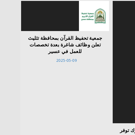
جمعية تحفيظ القرآن بمحافظة تثليث
تعلن وظائف شاغرة بعدة تخصصات
للعمل في عسير
2025-05-09
ك توفر