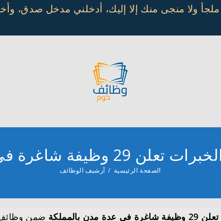
 ملجأ ولا منجى منك إلا إليك، أدخلني مدخل صدق، و
شاغرة في عدة مدن بالمملكة
الصفحة الرئيسية
/
أرشيف الوظائف
دن بالمملكة