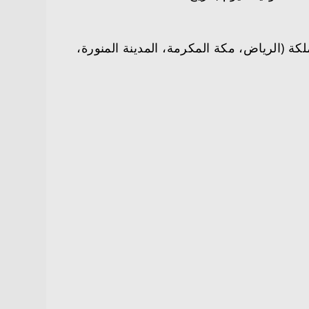
ة شاغرة في عدة مدن بالمملكة (الرياض، مكة المكرمة، المدينة المنورة،