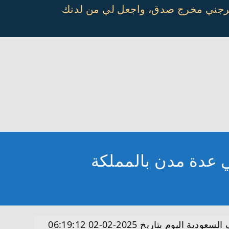
أخرجني مخرج صدق، واجعل لي من لدنك
ضمن وظائف السعودية اليوم بتاريخ 2025-02-02 06:19:12