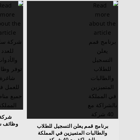
شركة 
وظائف ش
برنامج قمم يعلن التسجيل للطلاب
والطالبات المتميزين في المملكة
بالشراكة مع 40 شركة