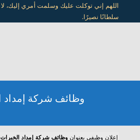
Ski
اللهم إني توكلت عليك وسلمت أمري إليك، لا
t
سلطانًا نصيرًا.
conten
وظائف شركة إمداد الخبرات تعلن 29 وظيفة 
إعلان وظيفي بعنوان
وظائف شركة إمداد الخبرات تعلن 29 وظيفة شاغرة في عدة م