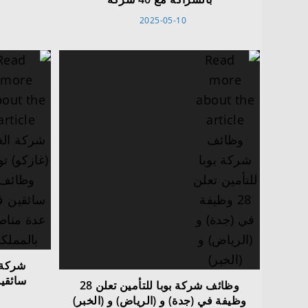
2025-05-10
شركة 
سائقي
وظائف شركة بوبا للتأمين تعلن 28
وظيفة في (جدة) و (الرياض) و (الخبر)