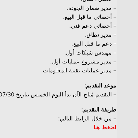
– مدير ضمان الجودة.
– أخصائي ما قبل البيع.
– أخصائي دعم فني.
– مدير نطاق.
– دعم ما قبل البيع.
– مهندس شبكات أول.
– مدير مشروع عمليات أول.
– مدير عمليات تقنية المعلومات.
موعد التقديم:
– التقديم مُتاح الآن بدأ اليوم الخميس بتاريخ 1446/07/30هـ الموافق 2025/01/30م.
طريقة التقديم:
– من خلال الرابط التالي:
اضغط هنا