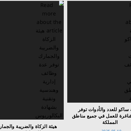
ساكو للعدد والأدوات توفر
اغرة للعمل في جميع مناطق
المملكة
هيئة الزكاة والضريبة والجمار