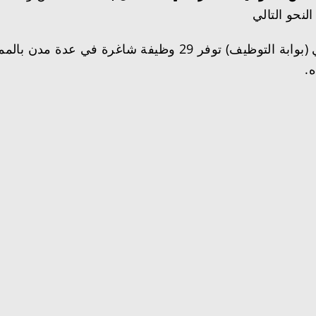
نحو التالي
عبر موقعها الإلكتروني (بوابة التوظيف) توفر 29 وظيف
ه.