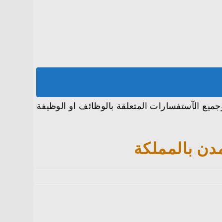
في عدة مدن بالمملكة كاملة وجميع الآستفسارات المتعلقة بالوظائف او الوظيفة