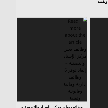
تقنية
وظائف يعلن مركز الإسناد والتصفية –