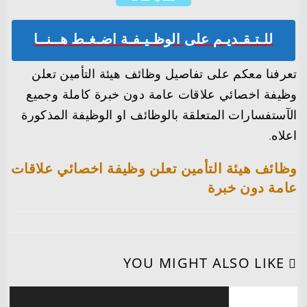
للـتـقـديـم على الوظـيـفـة اضـغـط هــنــا
تعرفنا معكم على تفاصيل وظائف هيئة التأمين تعلن
وظيفة اخصائي علاقات عامة دون خبرة كاملة وجميع
الآستفسارات المتعلقة بالوظائف او الوظيفة المذكورة
اعلاه.
وظائف هيئة التأمين تعلن وظيفة اخصائي علاقات
عامة دون خبرة
YOU MIGHT ALSO LIKE