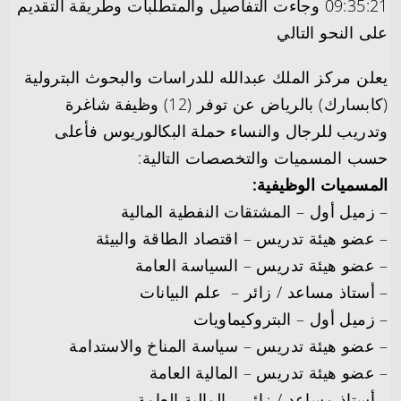
09:35:21 وجاءت التفاصيل والمتطلبات وطريقة التقديم
على النحو التالي
يعلن مركز الملك عبدالله للدراسات والبحوث البترولية
(كابسارك) بالرياض عن توفر (12) وظيفة شاغرة
وتدريب للرجال والنساء حملة البكالوريوس فأعلى
حسب المسميات والتخصصات التالية:
المسميات الوظيفية:
– زميل أول – المشتقات النفطية المالية
– عضو هيئة تدريس – اقتصاد الطاقة والبيئة
– عضو هيئة تدريس – السياسة العامة
– أستاذ مساعد / زائر –
علم
البيانات
– زميل أول – البتروكيماويات
– عضو هيئة تدريس – سياسة المناخ والاستدامة
– عضو هيئة تدريس – المالية العامة
– أستاذ مساعد / زائر – المالية العامة