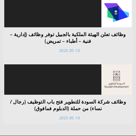
وظائف تعلن الهيئة الملكية بالجبيل توفر وظائف (إدارية –
فنية – أطباء – تمريض)
2025-05-10
وظائف شركة السودة للتطوير فتح باب التوظيف (رجال /
نساء) من حملة (الدبلوم فمافوق)
2025-05-10