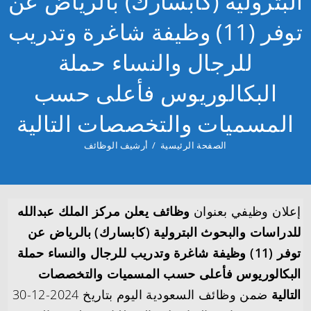
البترولية (كابسارك) بالرياض عن
توفر (11) وظيفة شاغرة وتدريب
للرجال والنساء حملة
البكالوريوس فأعلى حسب
المسميات والتخصصات التالية
الصفحة الرئيسية
/
أرشيف الوظائف
إعلان وظيفي بعنوان
وظائف يعلن مركز الملك عبدالله
للدراسات والبحوث البترولية (كابسارك) بالرياض عن
توفر (11) وظيفة شاغرة وتدريب للرجال والنساء حملة
البكالوريوس فأعلى حسب المسميات والتخصصات
التالية
ضمن وظائف السعودية اليوم بتاريخ 2024-12-30