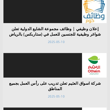
إعلان وظيفي | وظائف مجموعة الشايع الدولية تعلن
شواغر وظيفية للجنسين للعمل في (ستاربكس) بالرياض
2025-05-10
شركة اسواق العثيم تعلن تدريب على رأس العمل بجميع
المناطق
2025-05-10