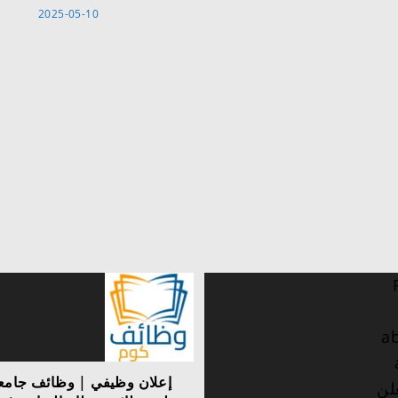
2025-05-10
إعلان وظيفي | وظائف جامع