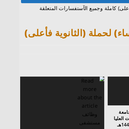
لى) كاملة وجميع الآستفسارات المتعلقة
) لحملة (الثانوية فأعلى)
امعة
 العليا