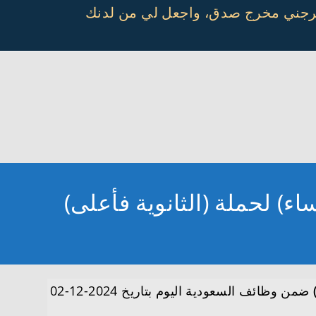
أخرجني مخرج صدق، واجعل لي من لدنك
) لحملة (الثانوية فأعلى)
ضمن وظائف السعودية اليوم بتاريخ 2024-12-02