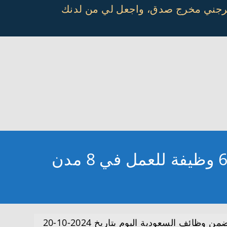
أخرجني مخرج صدق، واجعل لي من لدنك
ضمن وظائف السعودية اليوم بتاريخ 2024-10-20