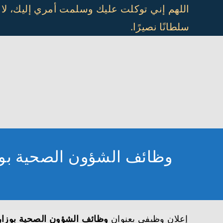
Ski
اللهم إني توكلت عليك وسلمت أمري إليك، لا
t
سلطانًا نصيرًا.
conten
وظائف الشؤون الصحية بوزارة الحرس 
إعلان وظيفي بعنوان
وظائف الشؤون الصحية بوزارة الحرس الو