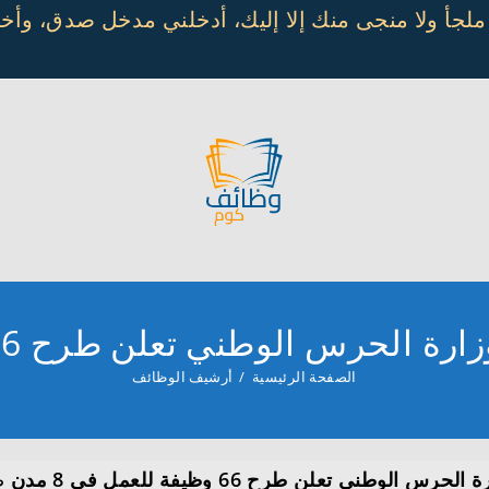
 ملجأ ولا منجى منك إلا إليك، أدخلني مدخل صدق، و
الوطني تعلن طرح 66 وظيفة للعمل في 8 مدن
الصفحة الرئيسية
/
أرشيف الوظائف
طني تعلن طرح 66 وظيفة للعمل في 8 مدن