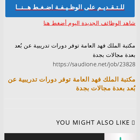
للـتـقـديـم على الوظـيـفـة اضـغـط هــنــا
شاهد الوظائف الجديدة اليوم أضغط هنا
مكتبة الملك فهد العامة توفر دورات تدريبية عن بُعد
بعدة مجالات بجدة
https://saudione.net/job/23828
مكتبة الملك فهد العامة توفر دورات تدريبية عن
بُعد بعدة مجالات بجدة
YOU MIGHT ALSO LIKE