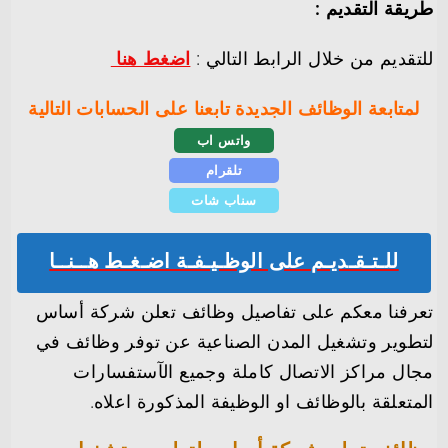
طريقة التقديم :
للتقديم من خلال الرابط التالي :
اضغط هنا
لمتابعة الوظائف الجديدة تابعنا على الحسابات التالية
واتس اب
تلقرام
سناب شات
للـتـقـديـم على الوظـيـفـة اضـغـط هــنــا
تعرفنا معكم على تفاصيل وظائف تعلن شركة أساس
لتطوير وتشغيل المدن الصناعية عن توفر وظائف في
مجال مراكز الاتصال كاملة وجميع الآستفسارات
المتعلقة بالوظائف او الوظيفة المذكورة اعلاه.