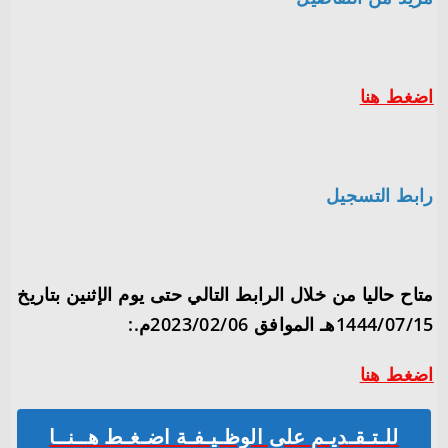
اضغط هنا
رابط التسجيل
متاح حاليا من خلال الرابط التالي حتى يوم الإثنين بتاريخ
1444/07/15هـ الموافق 2023/02/06م.:
اضغط هنا
للـتـقـديـم على الوظـيـفـة اضـغـط هــنــا