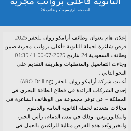
الثانوية فأعلى برواتب مجزية
الصفحة الرئيسية
/
وظائف 24
إعلان هام بعنوان وظائف أرامكو روان للحفر 2025 –
فرص شاغرة لحملة الثانوية فأعلى برواتب مجزية ضمن
وظائف السعودية 24 بتاريخ 2025-07-06 01:35:41
وجاءت التفاصيل والمتطلبات وطريقة التقديم على
النحو التالي :
أعلنت شركة أرامكو روان للحفر (ARO Drilling) –
إحدى الشركات الرائدة في قطاع الطاقة البحري في
المملكة – عن توفر مجموعة من الوظائف الشاغرة في
مجالات متعددة لحملة الثانوية العامة والدبلوم
والبكالوريوس، وذلك في مدن الدمام، رأس الخير،
والخبر.وتُعد هذه الفرص مثالية للراغبين بالعمل في