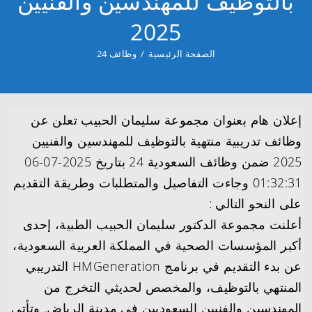
بالتوظيف للمهندسين والفنيين
2025
الصفحة الرئيسية
/
وظائف 24
إعلان هام بعنوان مجموعة سليمان الحبيب تعلن عن
وظائف تدريبية منتهية بالتوظيف للمهندسين والفنيين
2025 ضمن وظائف السعودية 24 بتاريخ 2025-07-06
01:32:31 وجاءت التفاصيل والمتطلبات وطريقة التقديم
على النحو التالي :
أعلنت مجموعة الدكتور سليمان الحبيب الطبية، إحدى
أكبر المؤسسات الصحية في المملكة العربية السعودية،
عن بدء التقديم في برنامج HMGeneration التدريبي
المنتهي بالتوظيف، والمخصص لحديثي التخرج من
المهندسين والفنيين السعوديين في مدينة الرياض. وتأتي