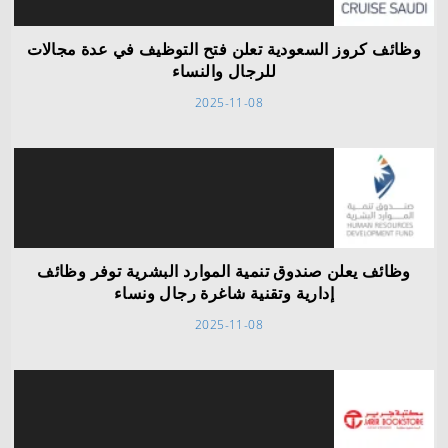
وظائف كروز السعودية تعلن فتح التوظيف في عدة مجالات
للرجال والنساء
2025-11-08
وظائف يعلن صندوق تنمية الموارد البشرية توفر وظائف
إدارية وتقنية شاغرة رجال ونساء
2025-11-08