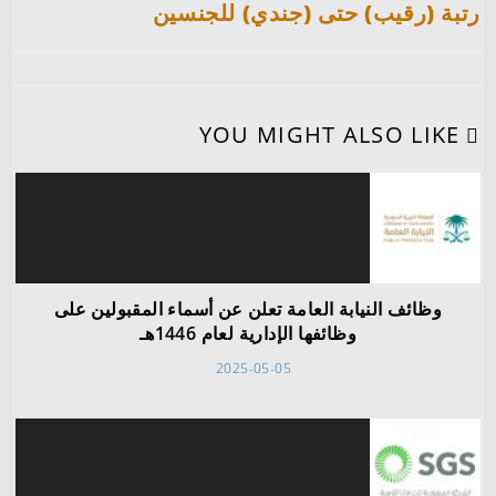
رتبة (رقيب) حتى (جندي) للجنسين
YOU MIGHT ALSO LIKE
وظائف النيابة العامة تعلن عن أسماء المقبولين على
وظائفها الإدارية لعام 1446هـ
2025-05-05