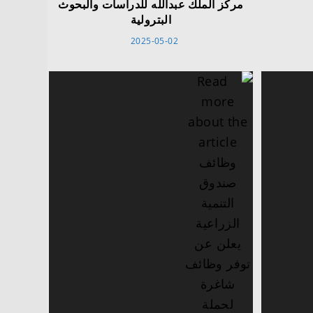
مركز الملك عبدالله للدراسات والبحوث
البترولية
2025-05-02