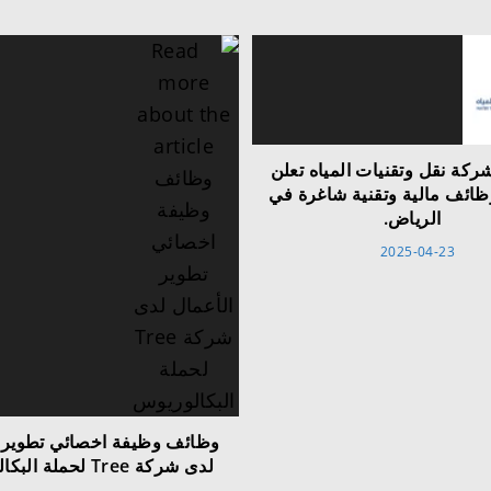
كة نقل وتقنيات المياه تعلن
ح 3 وظائف مالية وتقنية شاغرة في
الرياض.
2025-04-23
وظائف وظيفة اخصائي تطوير 
لدى شركة Tree لحملة البكالوريوس