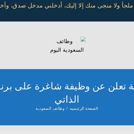
 ملجأ ولا منجى منك إلا إليك، أدخلني مدخل صدق، و
ة تعلن عن وظيفة شاغرة على برنام
الذاتي
الصفحة الرئيسية
/
وظائف السعودية