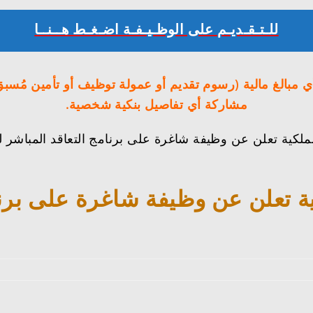
للـتـقـديـم على الوظـيـفـة اضـغـط هــنــا
أي مبالغ مالية (رسوم تقديم أو عمولة توظيف أو تأمين مُسب
مشاركة أي تفاصيل بنكية شخصية.
ملكية تعلن عن وظيفة شاغرة على برنامج التعاقد المباشر ل
ة تعلن عن وظيفة شاغرة على برنا