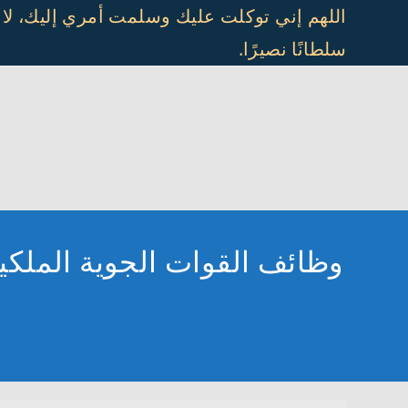
Ski
اللهم إني توكلت عليك وسلمت أمري إليك، لا
t
سلطانًا نصيرًا.
conten
وظائف القوات الجوية الملكي