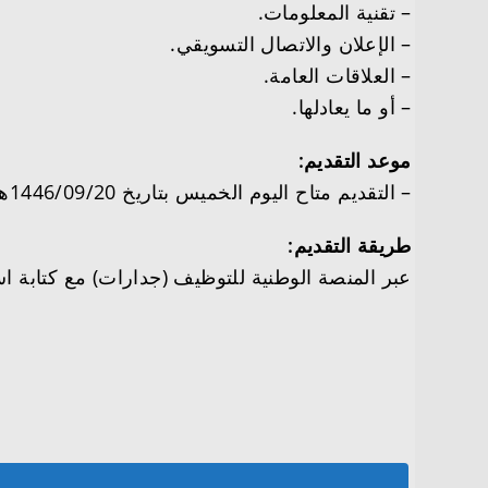
– تقنية المعلومات.
– الإعلان والاتصال التسويقي.
– العلاقات العامة.
– أو ما يعادلها.
موعد التقديم:
– التقديم متاح اليوم الخميس بتاريخ 1446/09/20هـ الموافق بالميلادي 2025/03/20م.
طريقة التقديم:
عبر المنصة الوطنية للتوظيف (جدارات) مع كتابة ا