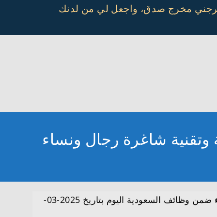
أخرجني مخرج صدق، واجعل لي من لدنك
 وتقنية شاغرة رجال ونساء
ضمن وظائف السعودية اليوم بتاريخ 2025-03-