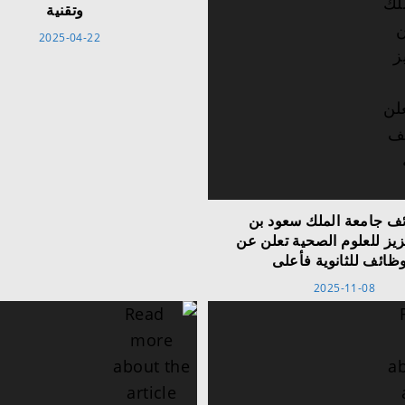
وتقنية
2025-04-22
ف جامعة الملك سعود بن
زيز للعلوم الصحية تعلن عن
ظائف للثانوية فأعلى
2025-11-08