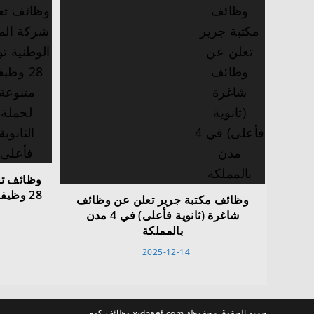
وظائف تع
28 وظيفة متنوعة لحملة الثانوية فأعلى
وظائف مكتبة جرير تعلن عن وظائف
شاغرة (ثانوية فأعلى) في 4 مدن
بالمملكة
2025-12-14
جميع الحقوق محفوظة wdhaef.com وظائف كوم