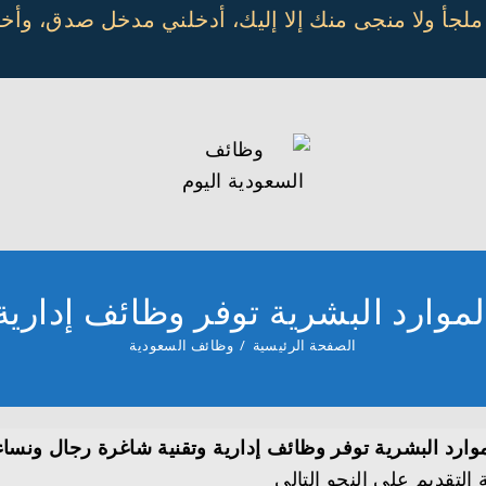
 ملجأ ولا منجى منك إلا إليك، أدخلني مدخل صدق، و
موارد البشرية توفر وظائف إدارية
الصفحة الرئيسية
/
وظائف السعودية
وارد البشرية توفر وظائف إدارية وتقنية شاغرة رجال ونساء