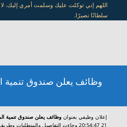
Ski
اللهم إني توكلت عليك وسلمت أمري إليك، لا
t
سلطانًا نصيرًا.
conten
وظائف يعلن صندوق تنمية ال
إعلان وظيفي بعنوان
وظائف يعلن صندوق تنمية الم
21 20:54:47 وجاءت التفاصيل والمتطلبات وطريقة التقديم على النحو التالي