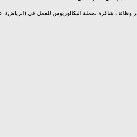
وظائف شاغرة لحملة البكالوريوس للعمل في (الرياض)، عبر