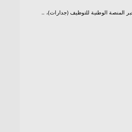
 المنصة الوطنية للتوظيف (جدارات)، ..