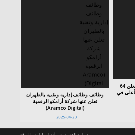
وظائف شركة نابكو الوطنية تعلن 64
أعلى في
وظائف وظائف إدارية وتقنية بالظهران
تعلن عنها شركة أرامكو الرقمية
(Aramco Digital)
2025-04-23
سياسة الخصوصية
أتصل بنا
عن الموقع