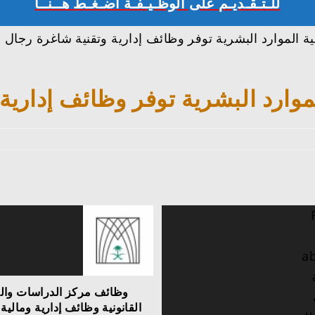
للـتـقـديـم على الوظـيـفـة اضـغـط هــنــا
 الموارد البشرية توفر وظائف إدارية وتقنية شاغرة رجال و
وارد البشرية توفر وظائف إدارية
وظائف مركز الدراسات وال
القانونية وظائف إدارية ومالية 