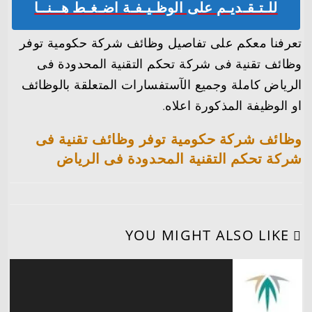
للـتـقـديـم على الوظـيـفـة اضـغـط هــنــا
تعرفنا معكم على تفاصيل وظائف شركة حكومية توفر
وظائف تقنية فى شركة تحكم التقنية المحدودة فى
الرياض كاملة وجميع الآستفسارات المتعلقة بالوظائف
او الوظيفة المذكورة اعلاه.
وظائف شركة حكومية توفر وظائف تقنية فى
شركة تحكم التقنية المحدودة فى الرياض
YOU MIGHT ALSO LIKE