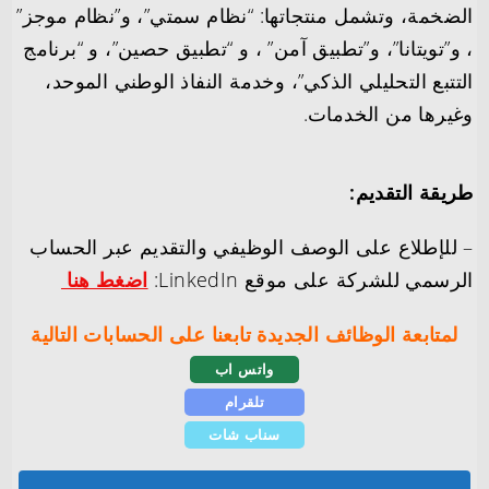
الضخمة، وتشمل منتجاتها: “نظام سمتي”، و”نظام موجز”
، و”تويتانا”، و”تطبيق آمن” ، و “تطبيق حصين”، و “برنامج
التتبع التحليلي الذكي”، وخدمة النفاذ الوطني الموحد،
وغيرها من الخدمات.
طريقة التقديم:
– للإطلاع على الوصف الوظيفي والتقديم عبر الحساب
الرسمي للشركة على موقع LinkedIn:
اضغط هنا
لمتابعة الوظائف الجديدة تابعنا على الحسابات التالية
واتس اب
تلقرام
سناب شات