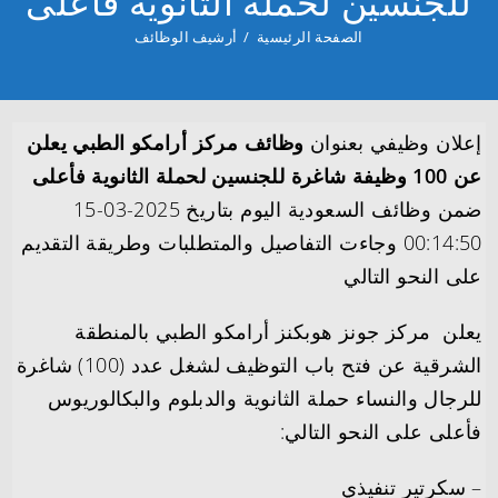
للجنسين لحملة الثانوية فأعلى
الصفحة الرئيسية
/
أرشيف الوظائف
إعلان وظيفي بعنوان
وظائف مركز أرامكو الطبي يعلن
عن 100 وظيفة شاغرة للجنسين لحملة الثانوية فأعلى
ضمن وظائف السعودية اليوم بتاريخ 2025-03-15
00:14:50 وجاءت التفاصيل والمتطلبات وطريقة التقديم
على النحو التالي
يعلن مركز جونز هوبكنز أرامكو الطبي بالمنطقة
الشرقية عن فتح باب التوظيف لشغل عدد (100) شاغرة
للرجال والنساء حملة الثانوية والدبلوم والبكالوريوس
فأعلى على النحو التالي:
– سكرتير تنفيذي