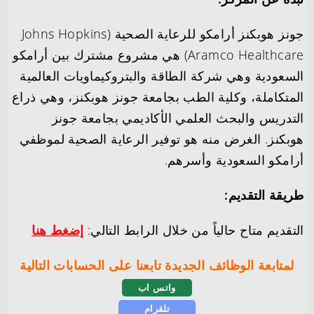
جونز هوبكنز أرامكو للرعاية الصحية (Johns Hopkins
Aramco Healthcare) هي مشروع مشترك بين أرامكو
السعودية وهي شركة الطاقة والبتروكيماويات العالمية
المتكاملة، وكلية الطب بجامعة جونز هوبكنز، وهي ذراع
التدريس والبحث العلمي الأكاديمي بجامعة جونز
هوبكنز. الغرض منه هو توفير الرعاية الصحية لموظفي
أرامكو السعودية وأسرهم.
طريقة التقديم:
التقديم متاح حالياً من خلال الرابط التالي:
إضغط هنا
لمتابعة الوظائف الجديدة تابعنا على الحسابات التالية
واتس اب
تلقرام