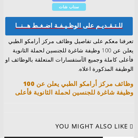
سناب شات
للـتـقـديـم على الوظـيـفـة اضـغـط هــنــا
تعرفنا معكم على تفاصيل وظائف مركز أرامكو الطبي
يعلن عن 100 وظيفة شاغرة للجنسين لحملة الثانوية
فأعلى كاملة وجميع الآستفسارات المتعلقة بالوظائف او
الوظيفة المذكورة اعلاه.
وظائف مركز أرامكو الطبي يعلن عن 100
وظيفة شاغرة للجنسين لحملة الثانوية فأعلى
YOU MIGHT ALSO LIKE