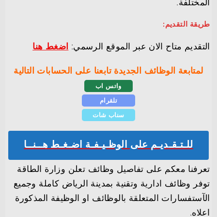
المختلفة.
طريقة التقديم:
التقديم متاح الان عبر الموقع الرسمي:
اضغط هنا
لمتابعة الوظائف الجديدة تابعنا على الحسابات التالية
واتس اب
تلقرام
سناب شات
للـتـقـديـم على الوظـيـفـة اضـغـط هــنــا
تعرفنا معكم على تفاصيل وظائف تعلن وزارة الطاقة
توفر وظائف ادارية وتقنية بمدينة الرياض كاملة وجميع
الآستفسارات المتعلقة بالوظائف او الوظيفة المذكورة
اعلاه.