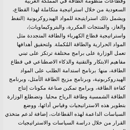
وقطاعات منظومة الطاقة في المملكة العربية
السعودية من خلال استراتيجية متكاملة لهذا القطاع،
ويشمل ذلك استرايتيجة للمواد الهيدروكربونية (النفط
والغاز، والمنتجات المكررة، والبتروكيماويات)،
واستراتيجية قطاع الكهرباء والطاقة المتجددة مثل
المواد الحرارية والطاقة المُكملة. ولتحقيق أهدافها
تعمل الوزارة على برامج مختلفة ترتكز على تبني
مفاهيم الابتكار والتقنية والذكاء الاصطناعي في قطاع
الطاقة، منها: برنامج استدامة الطلب على المواد
الهيدروكربونية، وبرنامج مزيج الطاقة الأمثل، وبرنامج
كفاءة الطاقة، وبرامج تمكين صناعة مكونات إنتاج
الطاقة الشمسية وطاقة الرياح محليا. وتضطلع الوزارة
بتطوير هذه الاستراتيجيات وقياس أدائها، ووضع
السياسات الداعمة لهذه القطاعات، إضافة لدعم متخذي
القرار من خلال دراسة السياسات والاستراتيجيات