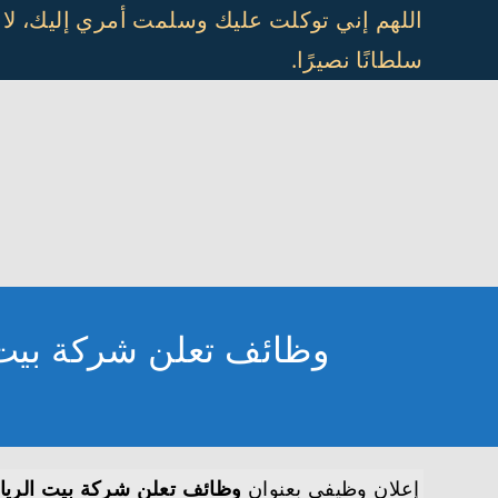
Ski
اللهم إني توكلت عليك وسلمت أمري إليك، لا
t
سلطانًا نصيرًا.
conten
وظائف تعلن شركة بيت 
إعلان وظيفي بعنوان
وظائف تعلن شركة بيت الرياض