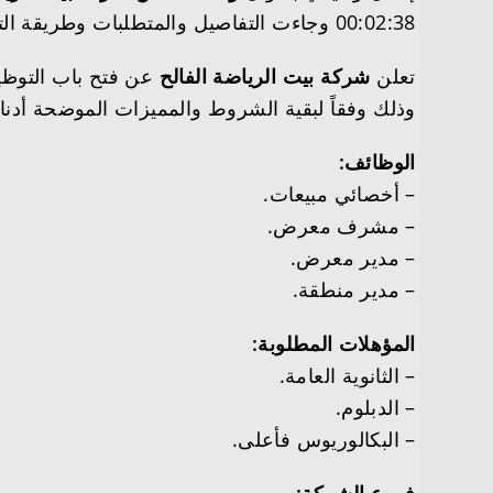
00:02:38 وجاءت التفاصيل والمتطلبات وطريقة التقديم على النحو التالي
تعلن
شركة بيت الرياضة الفالح
وذلك وفقاً لبقية الشروط والمميزات الموضحة أدناه
الوظائف:
– أخصائي مبيعات.
– مشرف معرض.
– مدير معرض.
– مدير منطقة.
المؤهلات المطلوبة:
– الثانوية العامة.
– الدبلوم.
– البكالوريوس فأعلى.
فروع الشركة: