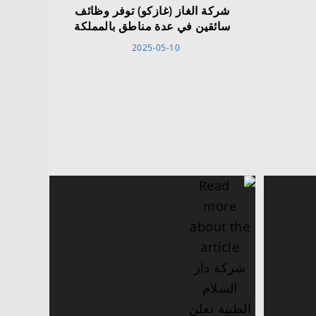
شركة الغاز (غازكو) توفر وظائف
سائقين في عدة مناطق بالمملكة
2025-05-10