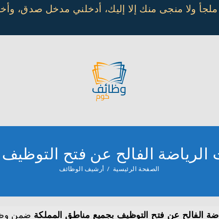
 ملجأ ولا منجى منك إلا إليك، أدخلني مدخل صدق، و
الرياضة الفالح عن فتح التوظيف 
الصفحة الرئيسية
/
أرشيف الوظائف
ة الفالح عن فتح التوظيف بجميع مناطق المملكة