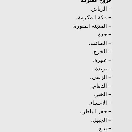
– الرياض.
– مكة المكرمة.
– المدينة المنورة.
– جدة.
– الطائف.
– الخرج.
– عنيزة.
– بريدة.
– الزلفى.
– الدمام.
– الخبر.
– الاحساء.
– حفر الباطن.
– الجبيل.
– ينبع.