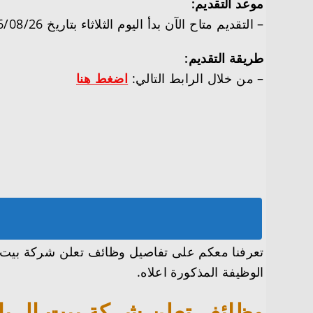
موعد التقديم:
– التقديم متاح الآن بدأ اليوم الثلاثاء بتاريخ 1446/08/26هـ الموافق 2025/02/25م.
طريقة التقديم:
– من خلال الرابط التالي:
اضغط هنا
تعرفنا معكم على تفاصيل وظائف تعلن شركة بيت ال
الوظيفة المذكورة اعلاه.
وظائف تعلن شركة بيت الريا