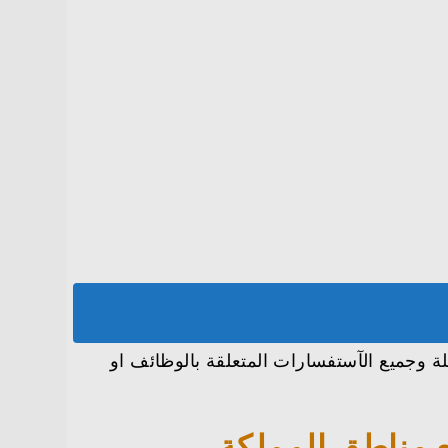
 وجميع الآستفسارات المتعلقة بالوظائف او
 مناطق المملكة