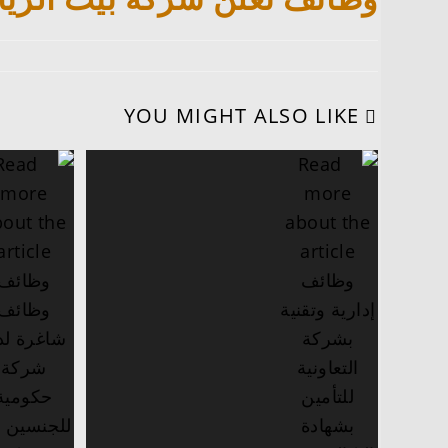
YOU MIGHT ALSO LIKE