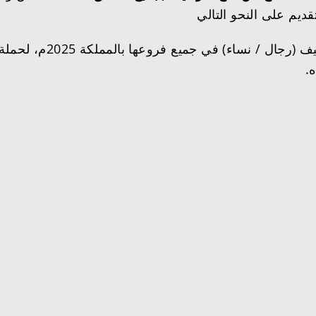
عن فتح باب التوظيف 
.