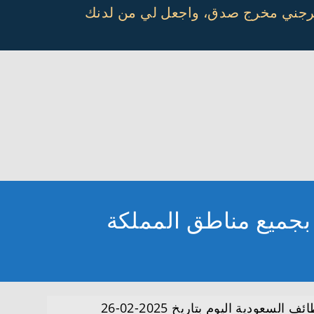
أخرجني مخرج صدق، واجعل لي من لدنك
بجميع مناطق المملكة
ضمن وظائف السعودية اليوم بتاريخ 2025-02-26