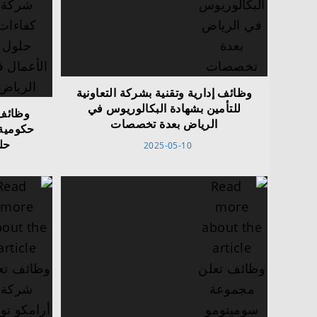
وظائف إدارية وتقنية بشركة التعاونية
للتأمين بشهادة البكالوريوس في
وظائف
الرياض بعدة تخصصات
حكومية
حل
2025-05-10