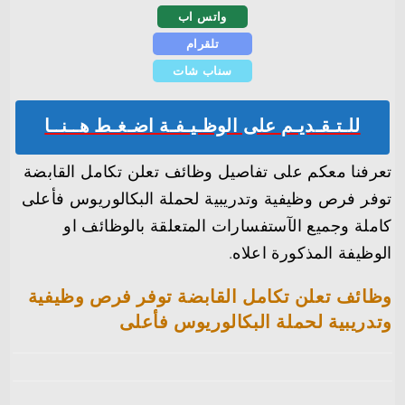
واتس اب
تلقرام
سناب شات
للـتـقـديـم على الوظـيـفـة اضـغـط هــنــا
تعرفنا معكم على تفاصيل وظائف تعلن تكامل القابضة
توفر فرص وظيفية وتدريبية لحملة البكالوريوس فأعلى
كاملة وجميع الآستفسارات المتعلقة بالوظائف او
الوظيفة المذكورة اعلاه.
وظائف تعلن تكامل القابضة توفر فرص وظيفية
وتدريبية لحملة البكالوريوس فأعلى