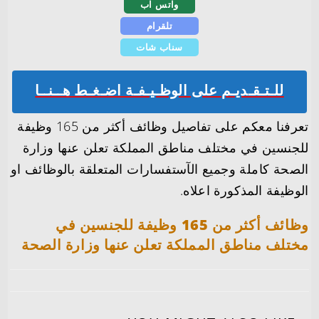
واتس اب
تلقرام
سناب شات
للـتـقـديـم على الوظـيـفـة اضـغـط هــنــا
تعرفنا معكم على تفاصيل وظائف أكثر من 165 وظيفة
للجنسين في مختلف مناطق المملكة تعلن عنها وزارة
الصحة كاملة وجميع الآستفسارات المتعلقة بالوظائف او
الوظيفة المذكورة اعلاه.
وظائف أكثر من 165 وظيفة للجنسين في
مختلف مناطق المملكة تعلن عنها وزارة الصحة