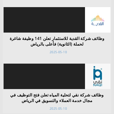
وظائف شركة القدية للاستثمار تعلن 141 وظيفة شاغرة
لحملة (الثانوية) فأعلى بالرياض
2025-05-10
وظائف شركة نقي لتحلية المياه تعلن فتح التوظيف في
مجال خدمة العملاء والتسويق في الرياض
2025-05-10