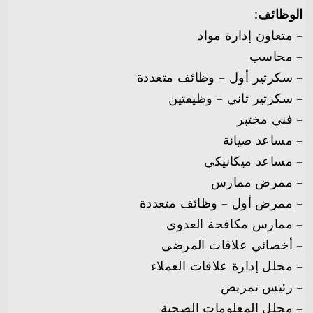
الوظائف:
– متعاون إدارة مواد
– محاسب
– سكرتير أول – وظائف متعددة
– سكرتير ثاني – وظيفتين
– فني مختبر
– مساعد صيانة
– مساعد ميكانيكي
– ممرض ممارس
– ممرض أول – وظائف متعددة
– ممارس مكافحة العدوى
– أخصائي علاقات المرضى
– محلل إدارة علاقات العملاء
– رئيس تمريض
– محلل المعلومات الصحية