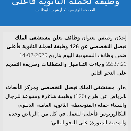
وظيفة لحملة الثانوية فأعلى
الصفحة الرئيسية
/
أرشيف الوظائف
إعلان وظيفي بعنوان
وظائف يعلن مستشفى الملك
فيصل التخصصي عن 126 وظيفة لحملة الثانوية فأعلى
ضمن وظائف السعودية اليوم بتاريخ 2025-02-14
22:37:29 وجاءت التفاصيل والمتطلبات وطريقة التقديم
على النحو التالي
يعلن
مستشفى الملك فيصل التخصصي ومركز الأبحاث
بالرياض عن طرح (126) وظيفة شاغرة ومتنوعة للرجال
والنساء حملة (المتوسطة، الثانوية العامة، الدبلوم،
البكالوريوس فأعلى) للعمل في كل من (الرياض وجدة
والمدينة المنورة) على النحو التالي: