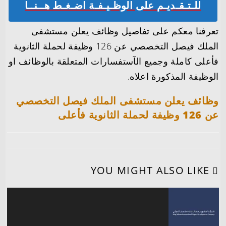
للـتـقـديـم على الوظـيـفـة اضـغـط هــنــا
تعرفنا معكم على تفاصيل وظائف يعلن مستشفى
الملك فيصل التخصصي عن 126 وظيفة لحملة الثانوية
فأعلى كاملة وجميع الآستفسارات المتعلقة بالوظائف او
الوظيفة المذكورة اعلاه.
وظائف يعلن مستشفى الملك فيصل التخصصي
عن 126 وظيفة لحملة الثانوية فأعلى
YOU MIGHT ALSO LIKE