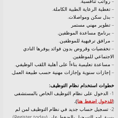
– رواتب تنافسية.
– تغطية الرعاية الطبية الكاملة.
– بدل سكن ومواصلات.
– تطوير مهني مستمر
– برنامج مساعدة الموظفين.
– مرافق ترفيهية للموظفين.
– تخفضيات وقروض بدون فوائد يوفرها النادي
الاجتماعي للموظفين.
– مساعدة تعليمية بناءاً على أهلية اللقب الوظيفي.
– إجازات سنوية وإجازات مهنية حسب طبيعة العمل.
خطوات استخدام نظام التوظيف:
1- الدخول على نظام التوظيف الخاص بالمستشفى
(
للدخول اضغط هنا
).
2- تسجيل حساب جديد في نظام التوظيف لمن لم
يسبق لهم التسجيل بالضغط على (Register today)