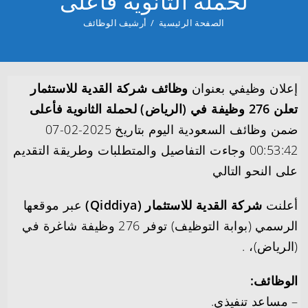
لحملة الثانوية فأعلى
الصفحة الرئيسية
/
أرشيف الوظائف
إعلان وظيفي بعنوان
وظائف شركة القدية للاستثمار
تعلن 276 وظيفة في (الرياض) لحملة الثانوية فأعلى
ضمن وظائف السعودية اليوم بتاريخ 2025-02-07
00:53:42 وجاءت التفاصيل والمتطلبات وطريقة التقديم
على النحو التالي
أعلنت
شركة القدية للاستثمار (Qiddiya)
عبر موقعها
الرسمي (بوابة التوظيف) توفر 276 وظيفة شاغرة في
(الرياض)، .
الوظائف:
– مساعد تنفيذي.