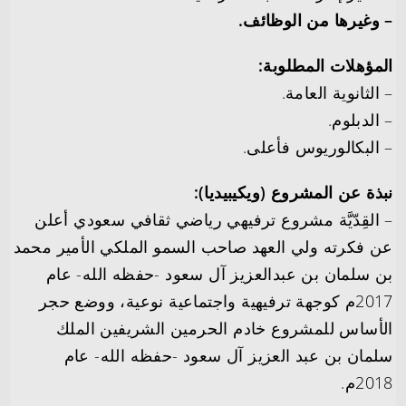
– وغيرها من الوظائف.
المؤهلات المطلوبة:
– الثانوية العامة.
– الدبلوم.
– البكالوريوس فأعلى.
نبذة عن المشروع (ويكيبيديا):
– القِدّيَّة مشروع ترفيهي رياضي ثقافي سعودي أعلن
عن فكرته ولي العهد صاحب السمو الملكي الأمير محمد
بن سلمان بن عبدالعزيز آل سعود -حفظه الله- عام
2017م كوجهة ترفيهية واجتماعية نوعية، ووضع حجر
الأساس للمشروع خادم الحرمين الشريفين الملك
سلمان بن عبد العزيز آل سعود -حفظه الله- عام
2018م.