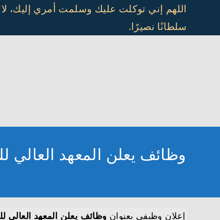
Ski
اللهم إني توكلت عليك وسلمت أمري إليك، لا
t
سلطانًا نصيرًا.
conten
وظائف يعلن المعهد العالي للت
إعلان وظيفي بعنوان
وظائف يعلن المعهد العالي للت