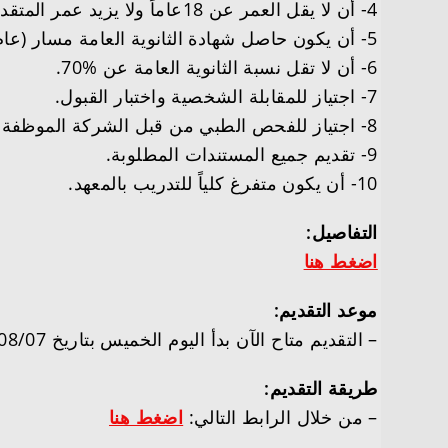
4- أن لا يقل العمر عن 18عاماً ولا يزيد عمر المتقدم عن 24 عاماً.
5- أن يكون حاصل شهادة الثانوية العامة مسار (عام،علوم حاسب وهندسة،مسار إدارة أعمال).
6- أن لا تقل نسبة الثانوية العامة عن %70.
7- اجتياز للمقابلة الشخصية واختبار القبول.
8- اجتياز للفحص الطبي من قبل الشركة الموظفة.
9- تقديم جميع المستندات المطلوبة.
10- أن يكون متفرغ كلياً للتدريب بالمعهد.
التفاصيل:
اضغط هنا
موعد التقديم:
– التقديم متاح الآن بدأ اليوم الخميس بتاريخ 1446/08/07هـ الموافق 2025/02/06م.
طريقة التقديم:
– من خلال الرابط التالي:
اضغط هنا