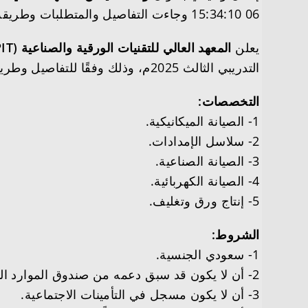
06 15:34:10 وجاءت التفاصيل والمتطلبات وطريقة التقديم على النحو التالي
يعلن
المعهد العالي للتقنيات الورقية والصناعية (HIPIT)
التدريبي الثالث 2025م، وذلك وفقًا للتفاصيل وطريقة التقديم الموضحة أدناه:
التخصصات:
1- الصيانة الميكانيكية.
2- سلاسل الإمدادات.
3- الصيانة الصناعية.
4- الصيانة الكهربائية.
5- إنتاج ورق وتغليف.
الشروط:
1- سعودي الجنسية.
2- أن لا يكون قد سبق دعمه من صندوق الموارد البشرية.
3- أن لا يكون مسجل في التأمينات الاجتماعية.