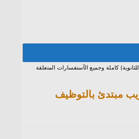
ثانوية) كاملة وجميع الآستفسارات المتعلقة
ريب مبتدئ بالتوظيف