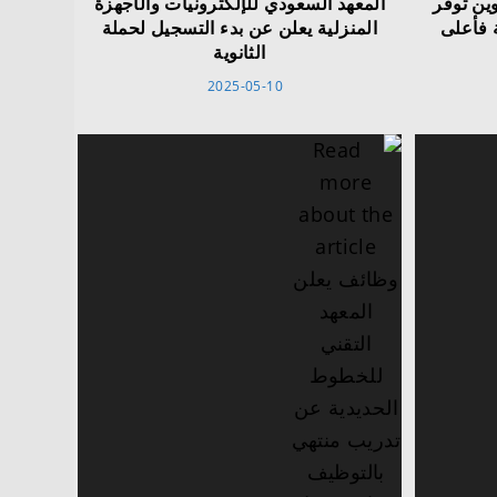
ين توفر
المعهد السعودي للإلكترونيات والأجهزة
 فأعلى
المنزلية يعلن عن بدء التسجيل لحملة
الثانوية
2025-05-10