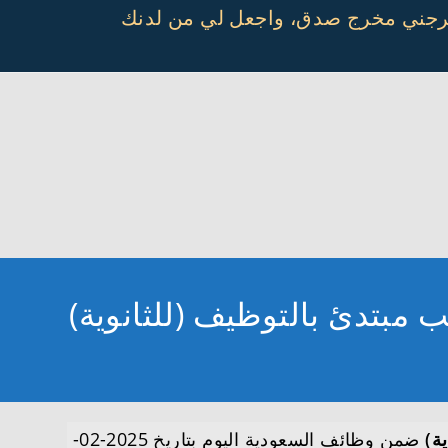
أخرجني مخرج صدق، واجعل لي من لدنك
ب مبتدئ بالتوظيف (للثانوية)
ة)
ضمن وظائف السعودية اليوم بتاريخ 2025-02-