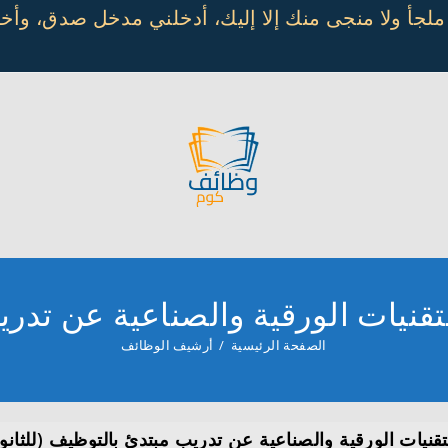
 ملجأ ولا منجى منك إلا إليك، أدخلني مدخل صدق، و
قنيات الورقية والصناعية عن تدري
الصفحة الرئيسية
/
أرشيف الوظائف
قنيات الورقية والصناعية عن تدريب مبتدئ بالتوظيف (للثانوي