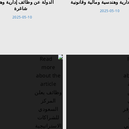
رية وهندسية ومالية وقانونية
الدولة عن وظائف إدارية وه
شاغرة
2025-05-10
2025-05-10