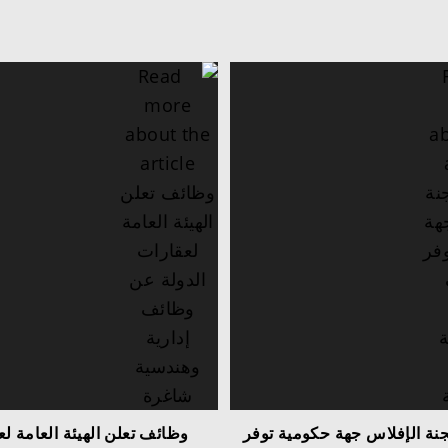
نة الإفلاس جهة حكومية توفر
وظائف تعلن الهيئة العامة ل