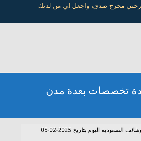
أخرجني مخرج صدق، واجعل لي من لدنك
ضمن وظائف السعودية اليوم بتاريخ 2025-02-05