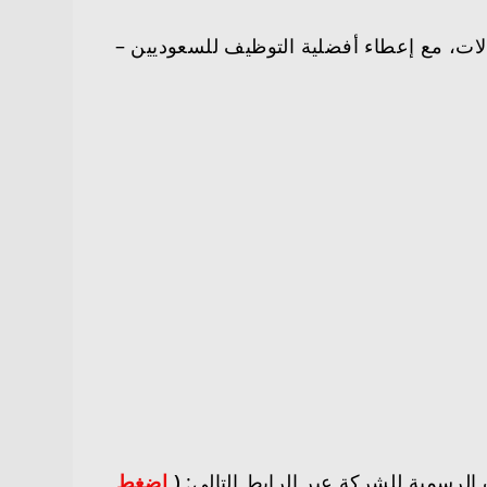
غرة في عدة مجالات، مع إعطاء أفضلية التوظيف للسعوديين –
(
اضغط