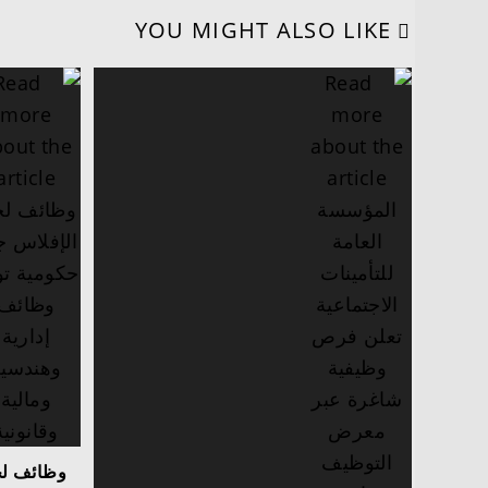
YOU MIGHT ALSO LIKE
وظائف لج