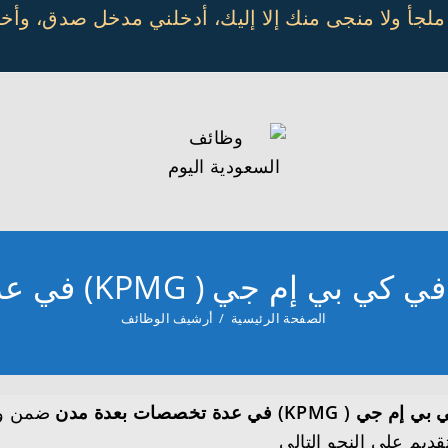
 ملجأ ولا منجى منك إلا إليك، أدخلني مدخل صدق، و
 KPMG) في عدة تخصصات بعدة مدن
الصفحة الرئيسية
/
أرشيف الوظائف
ي عدة تخصصات بعدة مدن