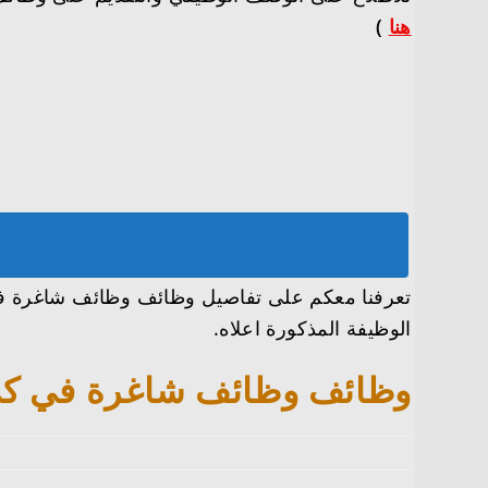
هنا
)
الوظيفة المذكورة اعلاه.
وظائف وظائف شاغرة في كي بي إم جي ( KPMG) ف