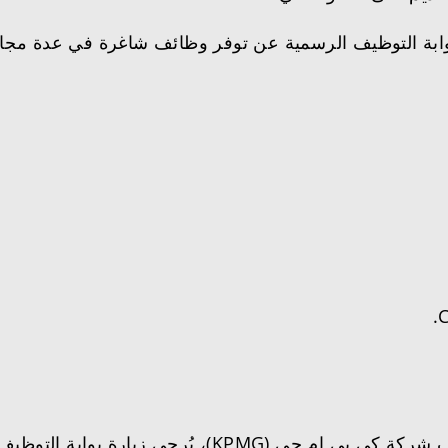
ة كي بي إم جي العالمية (KPMG) عبر بوابة التوظيف الرسمية عن توفر وظائف شا
 التوظيف الرسمية للشركة عبر الرابط التالي: