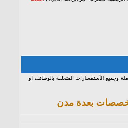
 ( KPMG) في عدة تخصصات بعدة مدن كاملة وجميع الآستفسارات المتعلقة بالوظائف او