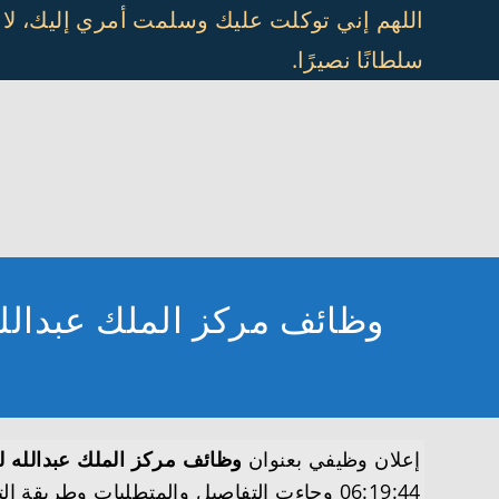
Ski
اللهم إني توكلت عليك وسلمت أمري إليك، لا
t
سلطانًا نصيرًا.
conten
وظائف مركز الملك عبدالله للدراسات يعلن تو
إعلان وظيفي بعنوان
وظائف مركز الملك عبدالله للدراسات يعلن توفر 6
06:19:44 وجاءت التفاصيل والمتطلبات وطريقة التقديم على النحو التالي