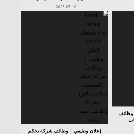
2025-05-10
 وظائف
ات
إعلان وظيفي | وظائف شركة تحكم