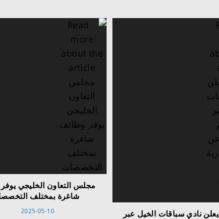
مجلس التعاون الخليجي يوفر
شاغرة بمختلف التخصص
2025-05-10
علن نادي سباقات الخيل عبر