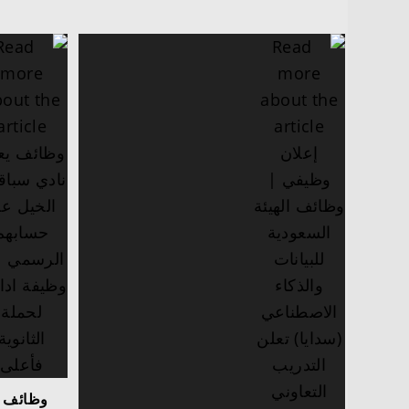
وظائف ي