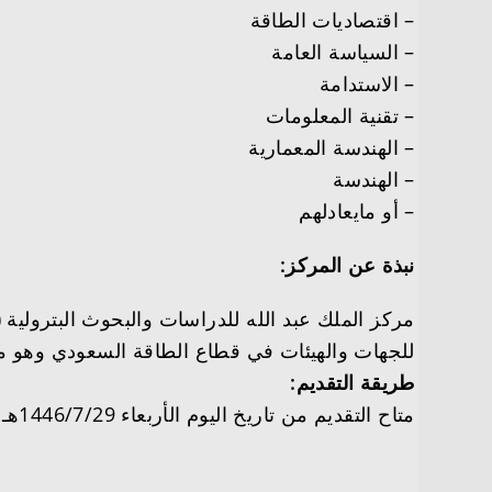
– اقتصاديات الطاقة
– السياسة العامة
– الاستدامة
– تقنية المعلومات
– الهندسة المعمارية
– الهندسة
– أو مايعادلهم
نبذة عن المركز:
مركز الملك عبد الله للدراسات والبحوث البترولية
للجهات والهيئات في قطاع الطاقة السعودي وهو من 
طريقة التقديم:
متاح التقديم من تاريخ اليوم الأربعاء 1446/7/29هـ (الموافق 2025/1/29م) من خلال الرابط التالي: