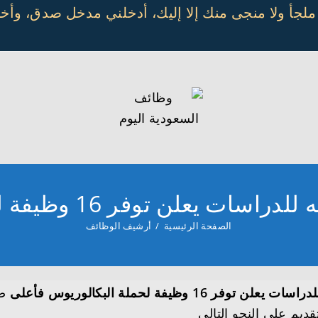
 ملجأ ولا منجى منك إلا إليك، أدخلني مدخل صدق، و
فر 16 وظيفة لحملة البكالوريوس فأعلى
الصفحة الرئيسية
/
أرشيف الوظائف
1 وظيفة لحملة البكالوريوس فأعلى