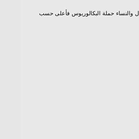
ة للرجال والنساء حملة البكالوريوس فأعلى حسب