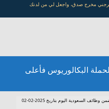
أخرجني مخرج صدق، واجعل لي من لدنك
ضمن وظائف السعودية اليوم بتاريخ 2025-02-02