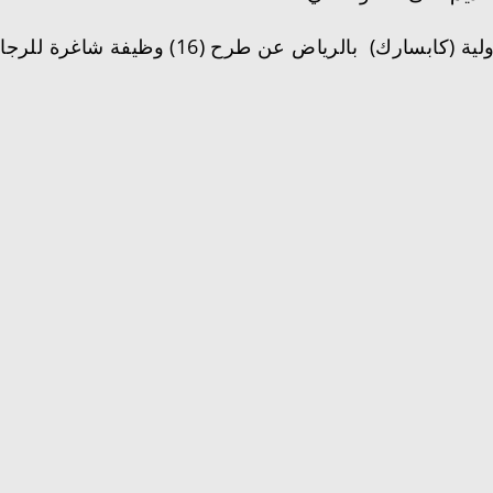
ولية (كابسارك)
بالرياض
عن طرح (16) وظيفة شاغر