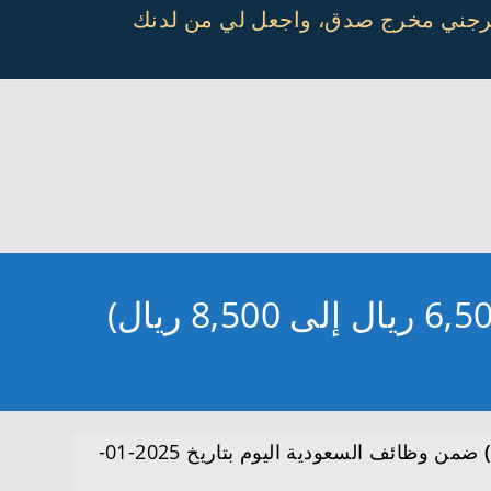
أخرجني مخرج صدق، واجعل لي من لدنك
ضمن وظائف السعودية اليوم بتاريخ 2025-01-