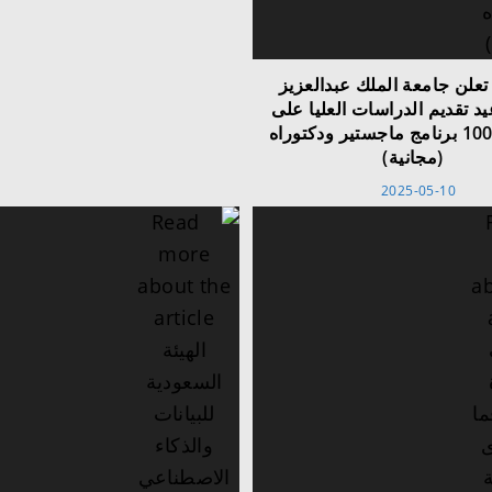
علن جامعة الملك عبدالعزيز
د تقديم الدراسات العليا⁩ على
أكثر من 100 برنامج ماجستير ودكتوراه
(مجانية)
2025-05-10