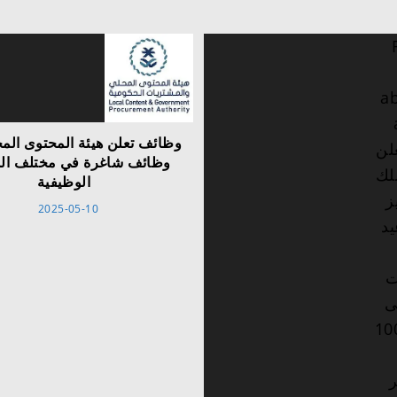
وظائف تعلن هيئة المحتوى الم
وظائف شاغرة في مختلف الم
الوظيفية
2025-05-10