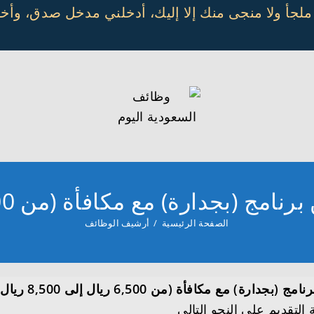
 ملجأ ولا منجى منك إلا إليك، أدخلني مدخل صدق، و
ة) مع مكافأة (من 6,500 ريال إلى 8,500 ريال)
الصفحة الرئيسية
/
أرشيف الوظائف
 مع مكافأة (من 6,500 ريال إلى 8,500 ريال)