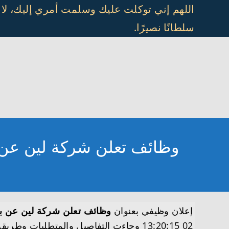
Ski
اللهم إني توكلت عليك وسلمت أمري إليك، لا
t
سلطانًا نصيرًا.
conten
وظائف تعلن شركة لين عن برنامج (بجدار
إعلان وظيفي بعنوان
وظائف تعلن شركة لين عن برنامج (بجدارة)
02 13:20:15 وجاءت التفاصيل والمتطلبات وطريقة التقديم على النحو التالي