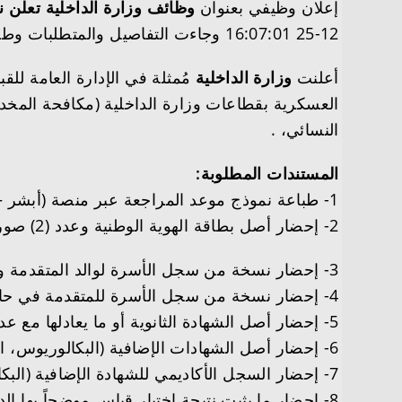
إعلان وظيفي بعنوان
وظائف وزارة الداخلية تعلن ن
12-25 16:07:01 وجاءت التفاصيل والمتطلبات وطريقة التقديم على النحو التالي
أعلنت
وزارة الداخلية
مُمثلة في الإدارة العامة لل
العسكرية بقطاعات وزارة الداخلية (مكافحة المخدر
النسائي، .
المستندات المطلوبة:
1- طباعة نموذج موعد المراجعة عبر منصة (أبشر – توظيف) وإحضاره (نتيجة القبول).
2- إحضار أصل بطاقة الهوية الوطنية وعدد (2) صورة منها.
3- إحضار نسخة من سجل الأسرة لوالد المتقدمة والذي يتضمن اسم والدة المتقدمة.
4- إحضار نسخة من سجل الأسرة للمتقدمة في حال كونها متزوجة.
5- إحضار أصل الشهادة الثانوية أو ما يعادلها مع عدد (2) صورة مصدقة طبق الأصل.
6- إحضار أصل الشهادات الإضافية (البكالوريوس، الدبلوم) التي تم تسجيلها بمنصة (أبشر ـ التوظيف) مع نسخة مصادق عليها.
7- إحضار السجل الأكاديمي للشهادة الإضافية (البكالوريوس، الدبلوم) مع نسختيه منه.
8- إحضار ما يثبت نتيجة اختبار قياس موضحاً بها الدرجة (القدرات العامة – التحصيل الدراسي) وذلك حسب ما تم إدخاله عبر منصة (أبشر – توظيف).