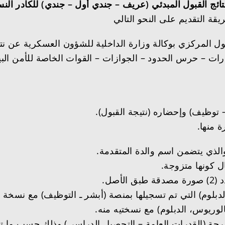
تائج القبول المبدئي (عريف – جندي أول – جندي) للكادر الن
قبول المركزي بوكالة وزارة الداخلية للشؤون العسكرية عن ن
ات – حرس الحدود – الجوازات – القوات الخاصة للأمن البيئ