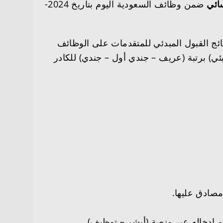
سائي
ضمن وظائف السعودية اليوم بتاريخ 2024-
تائج القبول المبدئي للمتقدمات على الوظائف
ي) برتبة (عريف – جندي أول – جندي) للكادر