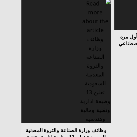
أول مره
لاصطناعي
وظائف وزارة الصناعة والثروة المعدنية