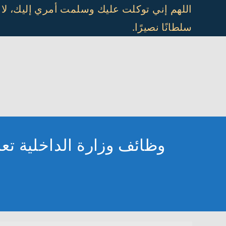
Ski
اللهم إني توكلت عليك وسلمت أمري إليك، لا
t
سلطانًا نصيرًا.
conten
وظائف وزارة الداخلية تعل