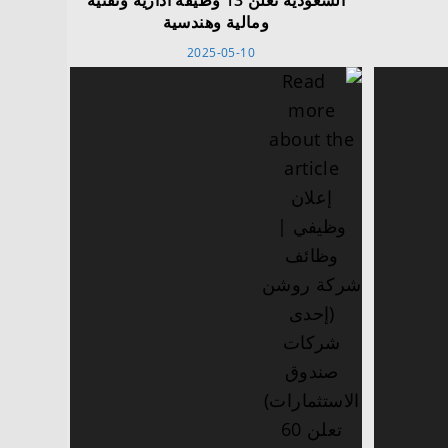
السعودية تعلن 13 وظيفة ادارية وتقنية
ومالية وهندسية
2025-05-10