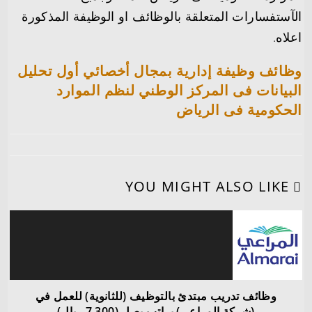
الآستفسارات المتعلقة بالوظائف او الوظيفة المذكورة
اعلاه.
وظائف وظيفة إدارية بمجال أخصائي أول تحليل
البيانات فى المركز الوطني لنظم الموارد
الحكومية فى الرياض
YOU MIGHT ALSO LIKE
وظائف تدريب مبتدئ بالتوظيف (للثانوية) للعمل في
(شركة المراعي) براتب يصل (7,300 ريال)