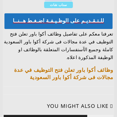
سناب شات
للـتـقـديـم على الوظـيـفـة اضـغـط هــنــا
تعرفنا معكم على تفاصيل وظائف أكوا باور تعلن فتح
التوظيف في عدة مجالات فى شركة أكوا باور السعودية
كاملة وجميع الآستفسارات المتعلقة بالوظائف او
الوظيفة المذكورة اعلاه.
وظائف أكوا باور تعلن فتح التوظيف في عدة
مجالات فى شركة أكوا باور السعودية
YOU MIGHT ALSO LIKE