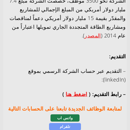
الشركة نحو 3500 موظف، خصصت الشركة مبلغ 7.4
مليار دولار أمريكي من المبلغ الإجمالي للمشاريع
والمقدّر بقيمة 15 مليار دولار أمريكي دعماً لمناقصات
ومشاريع الطاقة المتجددة الجاري تمويلها اعتباراً من
عام 2014 (
المصدر
).
التقديم:
– التقديم عبر حساب الشركة الرسمي بموقع
(linkedIn):
– رابط التقديم: (
اضغط هنا
)
لمتابعة الوظائف الجديدة تابعنا على الحسابات التالية
واتس اب
تلقرام