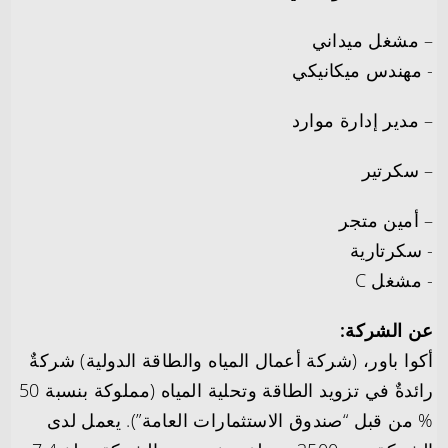
– مشغل ميداني
‏- مهندس ميكانيكي
– مدير إدارة موارد
– سكرتير
– أمين متجر
‏- سكرتارية
‏- مشغل C
عن الشركة:
أكوا باور، (شركة أعمال المياه والطاقة الدولية) شركةٌ
رائدةٌ في تزويد الطاقة وتحلية المياه (مملوكة بنسبة 50
% من قبل “صندوق الاستثمارات العامة”). يعمل لدى