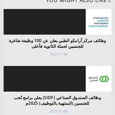
YOU MIGHT ALSO LIKE
وظائف مركز أرامكو الطبي يعلن عن 100 وظيفة شاغرة
للجنسين لحملة الثانوية فأعلى
2025-11-08
وظائف الصندوق الصناعي (SIDF) يعلن برامج نُخب
للجنسين (المنتهية بالتوظيف) 2025م
2025-11-08