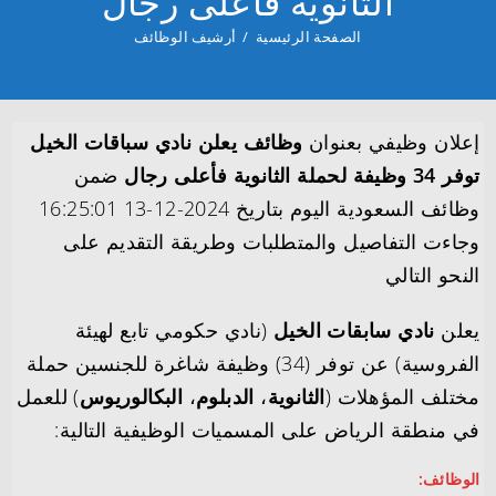
الثانوية فأعلى رجال
الصفحة الرئيسية
/
أرشيف الوظائف
إعلان وظيفي بعنوان
وظائف يعلن نادي سباقات الخيل
توفر 34 وظيفة لحملة الثانوية فأعلى رجال
ضمن
وظائف السعودية اليوم بتاريخ 2024-12-13 16:25:01
وجاءت التفاصيل والمتطلبات وطريقة التقديم على
النحو التالي
يعلن
نادي سابقات الخيل
(نادي حكومي تابع لهيئة
الفروسية) عن توفر (34) وظيفة شاغرة للجنسين حملة
مختلف المؤهلات (
الثانوية
،
الدبلوم
،
البكالوريوس
) للعمل
في منطقة الرياض على المسميات الوظيفية التالية:
الوظائف: