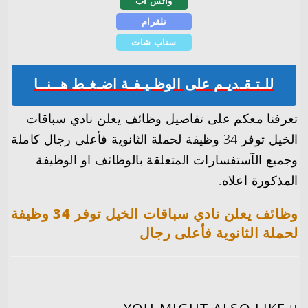
واتس اب
تلقرام
سناب شات
للـتـقـديـم على الوظـيـفـة اضـغـط هــنــا
تعرفنا معكم على تفاصيل وظائف يعلن نادي سباقات
الخيل توفر 34 وظيفة لحملة الثانوية فأعلى رجال كاملة
وجميع الآستفسارات المتعلقة بالوظائف او الوظيفة
المذكورة اعلاه.
وظائف يعلن نادي سباقات الخيل توفر 34 وظيفة
لحملة الثانوية فأعلى رجال