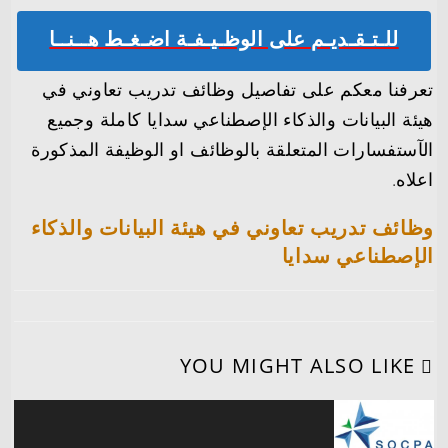
للـتـقـديـم على الوظـيـفـة اضـغـط هــنــا
تعرفنا معكم على تفاصيل وظائف تدريب تعاوني في
هيئة البيانات والذكاء الإصطناعي سدايا كاملة وجميع
الآستفسارات المتعلقة بالوظائف او الوظيفة المذكورة
اعلاه.
وظائف تدريب تعاوني في هيئة البيانات والذكاء
الإصطناعي سدايا
YOU MIGHT ALSO LIKE