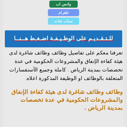
واتس اب
تلقرام
سناب شات
للـتـقـديـم على الوظـيـفـة اضـغـط هــنــا
تعرفنا معكم على تفاصيل وظائف وظائف شاغرة لدى
هيئة كفاءة الإنفاق والمشروعات الحكومية في عدة
تخصصات بمدينة الرياض . كاملة وجميع الآستفسارات
المتعلقة بالوظائف او الوظيفة المذكورة اعلاه.
وظائف وظائف شاغرة لدى هيئة كفاءة الإنفاق
والمشروعات الحكومية في عدة تخصصات
بمدينة الرياض .