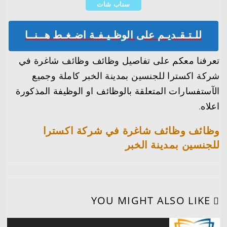
سناب شات
للـتـقـديـم على الوظـيـفـة اضـغـط هــنــا
تعرفنا معكم على تفاصيل وظائف وظائف شاغرة في
شركة اكسترا للجنسين بمدينة الخبر كاملة وجميع
الآستفسارات المتعلقة بالوظائف او الوظيفة المذكورة
اعلاه.
وظائف وظائف شاغرة في شركة اكسترا
للجنسين بمدينة الخبر
YOU MIGHT ALSO LIKE