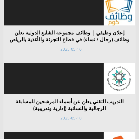
إعلان وظيفي | وظائف مجموعة الشايع الدولية تعلن
وظائف (رجال / نساء) في قطاع التجزئة والأغذية بالرياض
2025-05-10
التدريب التقني يعلن عن أسماء المرشحين للمسابقة
الرجالية والنسائية (إدارية وتدريبية)
2025-05-10