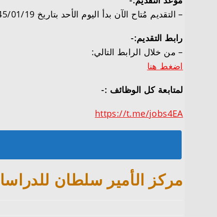
موعد التقديم:-
– التقديم مُتاح الآن بدأ اليوم الأحد بتاريخ 1445/01/19هـ الموافق 2023/08/06م.
رابط التقديم:-
– من خلال الرابط التالي:
اضغط هنا
لمتابعة كل الوظائف :-
https://t.me/jobs4EA
مركز الأمير سلطان للدراسا