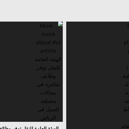
الهيئة العامة للنقل توفر وظا