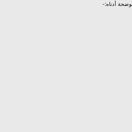
ضحة أدناه:-