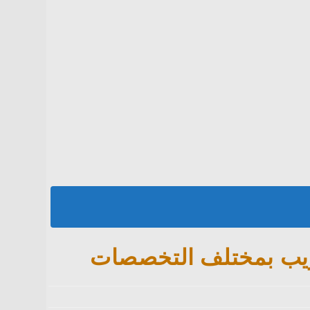
دريب بمختلف التخصصات