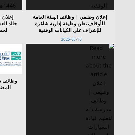
إعلان وظيفي | وظائف الهيئة العامة
إعلان 
للأوقاف تعلن وظيفة إدارية شاغرة
خالد الع
للإشراف على الكيانات الوقفية
لحملة
2025-05-10
وظائف تع