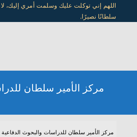
Ski
اللهم إني توكلت عليك وسلمت أمري إليك، لا
t
سلطانًا نصيرًا.
conten
مركز الأمير سلطان للدرا
مركز الأمير سلطان للدراسات والبحوث الدفاعية 