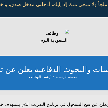
 ملجأ ولا منجى منك إلا إليك، أدخلني مدخل صدق، و
سات والبحوث الدفاعية يعلن عن
الصفحة الرئيسية
/
أرشيف الوظائف
يعلن عن فتح التسجيل في برنامج التدريب الذي يستهدف خر