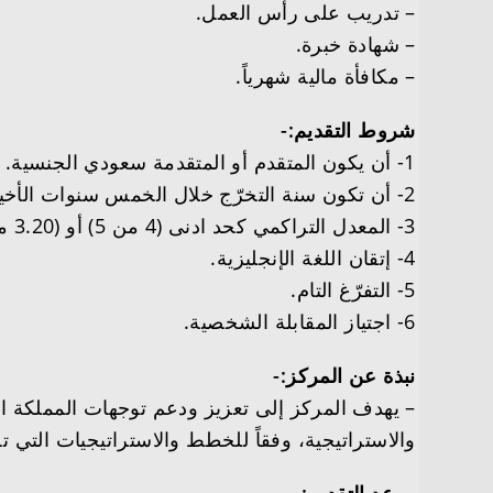
– تدريب على رأس العمل.
– شهادة خبرة.
– مكافأة مالية شهرياً.
شروط التقديم:-
1- أن يكون المتقدم أو المتقدمة سعودي الجنسية.
2- أن تكون سنة التخرّج خلال الخمس سنوات الأخيرة.
3- المعدل التراكمي كحد ادنى (4 من 5) أو (3.20 من 4) أو ما يعادلها.
4- إتقان اللغة الإنجليزية.
5- التفرّغ التام.
6- اجتياز المقابلة الشخصية.
نبذة عن المركز:-
– يهدف المركز إلى تعزيز ودعم توجهات المملكة الدف
والاستراتيجية، وفقاً للخطط والاستراتيجيات التي ت