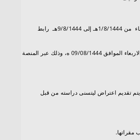
فترة التقديم مستمرة على مدار (24) ساعة خلال الفترات الزمنية المحددة الفترة الزمنية للتقديم للرجال والنساء من 1/8/1444هـ إلى 9/8/1444هـ رابط
ملاحظة: يبدأ التقديم الساعة التاسعة صباحاً يوم الثلاثاء الموافق 01/08/1444 ه، وينتهي الساعة 11 مساءً يوم الاربعاء الموافق 09/08/1444 ه، وذلك عبر المنصة
يتم تقديم اعتراض ليتسنى دراسته من قبل
 مقراتها.