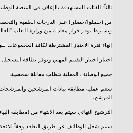
ثالثاً: الفئات المستهدفة بالإعلان في المنصة الو
من (حصلوا/حصلن) على الدرجات العلمية والتخصص
ويشترط توفر قرار معادلة من وزارة التعليم “العا
إنهاء فترة الامتياز المشترطة لكافة المجموعات لل
اجتياز اختبار التقييم المهني وتوفر بطاقة التسجي
جميع الوظائف المعلنة تتطلب مقابلة شخصية.
ستتم عملية مطابقة بيانات المرشحين والمرشحات خل
المرشح.
الترشيح النهائي سيتم بعد الانتهاء من (مطابقة البي
سيتم شغل الوظائف عن طريق التعاقد وفقاً للائحة ا