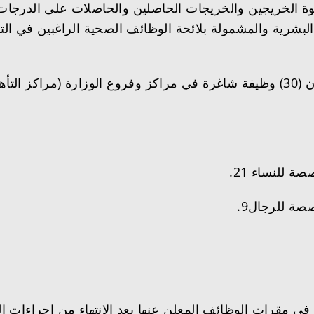
 دعوة الخريجين والخريجات الحاصلين والحاصلات على الدرج
البشرية والمشمولة بلائحة الوظائف الصحية الراغبين في الت
وقد بلغ إجمالي عدد الوظائف المشمولة بهذا الإعلان (30) وظيفة شاغرة في مراكز و
للنساء 21.
ة للرجال9.
ي مقرات الوظائف المعلن عنها بعد الانتهاء من إجراءات ا