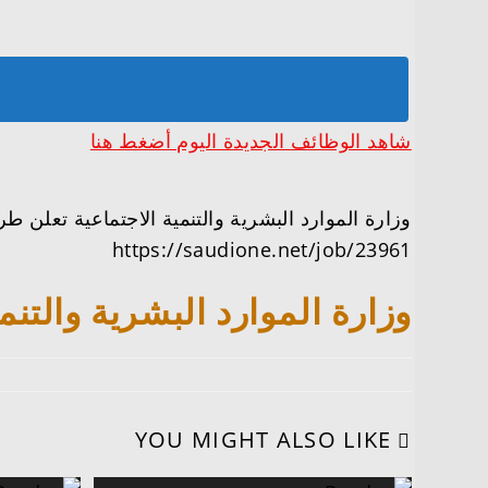
شاهد الوظائف الجديدة اليوم أضغط هنا
وزارة الموارد البشرية والتنمية الاجتماعية تعلن طرح 30 وظيفة صحية شاغرة عبر جد
https://saudione.net/job/23961
وزارة الموارد البشرية والتنمية الاجتماعية تع
YOU MIGHT ALSO LIKE