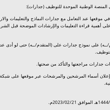
ي المنصة الوطنية الموحدة للتوظيف (جدارات):
 موقعها عند التعامل مع جدارات النماذج والتعليمات والارشا
 أهمية قراءة التعليمات والإرشادات الموضحة قبل الشروع
م/ــه) على نموذج جدارات على (المتقدم/ــه) حتى لو أدى عدم
توظيف.
 جدارات مراجعتها والتأكد من صحتها.
ة بإعلان أسماء المرشحين والمرشحات عبر موقعها على شبكة ا
ية.