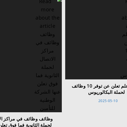
شركة علم تعلن عن توفر 10 وظائف
لحملة البكالوريوس
2025-05-10
وظائف وظائف في مراكز ال
لحملة الثانوية فما فوق تعلن