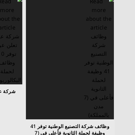
وظائف شركة التصنيع الوطنية توفر 41
وظيفة لحملة الثانوية فأعلى في (7