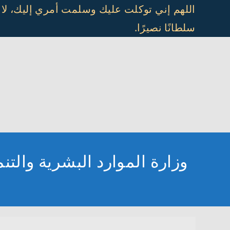
Ski
اللهم إني توكلت عليك وسلمت أمري إليك، لا
t
سلطانًا نصيرًا.
conten
وزارة الموارد البشرية والتنمية الاجتماعية ت