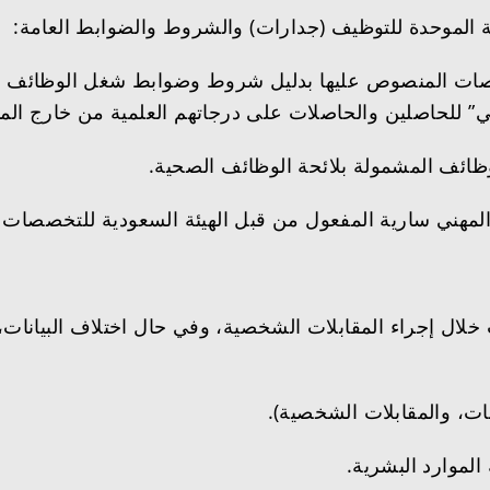
طنية الموحدة للتوظيف (جدارات) والشروط والضوابط العامة:
ات المنصوص عليها بدليل شروط وضوابط شغل الوظائف المع
لي” للحاصلين والحاصلات على درجاتهم العلمية من خارج الم
وظائف المشمولة بلائحة الوظائف الصحية.
ل المهني سارية المفعول من قبل الهيئة السعودية للتخصصات
ال إجراء المقابلات الشخصية، وفي حال اختلاف البيانات، ا
انات، والمقابلات الشخصية).
لموارد البشرية.